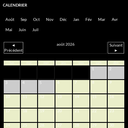
CALENDRIER
Août
Sep
Oct
Nov
Déc
Jan
Fév
Mar
Avr
Mai
Juin
Juil
août 2026
◄
Suivant
Précédent
►
lun
mar
mer
jeu
ven
sam
dim
1
2
6
7
8
9
3
4
5
10
11
12
13
14
15
16
17
18
19
20
21
22
23
24
25
26
27
28
29
30