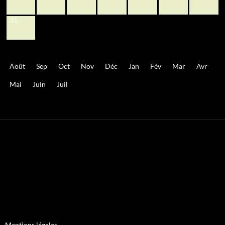
31
Août
Sep
Oct
Nov
Déc
Jan
Fév
Mar
Avr
Mai
Juin
Juil
Mentions légales