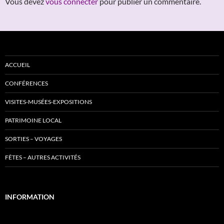
Vous devez
vous connecter
pour publier un commentaire.
ACCUEIL
CONFÉRENCES
VISITES-MUSÉES-EXPOSITIONS
PATRIMOINE LOCAL
SORTIES – VOYAGES
FÊTES – AUTRES ACTIVITÉS
INFORMATION