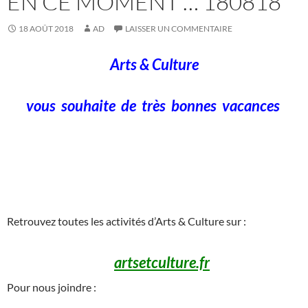
EN CE MOMENT … 180818
18 AOÛT 2018
AD
LAISSER UN COMMENTAIRE
Arts & Culture
vous souhaite de très bonnes vacances
_______________________________________________________________________
___
Retrouvez toutes les activités d’Arts & Culture sur :
artsetculture.fr
Pour nous joindre :