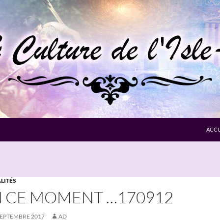
ACCU
LITÉS
 CE MOMENT …170912
SEPTEMBRE 2017
AD