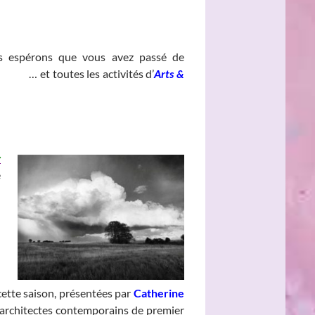
espérons que vous avez passé de
______
… et toutes les activités d’
Arts &
y
e
cette saison, présentées par
Catherine
 architectes contemporains de premier