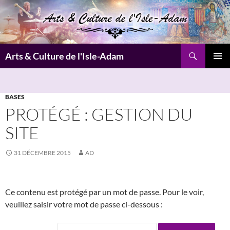
Aller
au
contenu
Recherche
Arts & Culture de l'Isle-Adam
MENU
PRINCI
BASES
PROTÉGÉ : GESTION DU
SITE
31 DÉCEMBRE 2015
AD
Ce contenu est protégé par un mot de passe. Pour le voir,
veuillez saisir votre mot de passe ci-dessous :