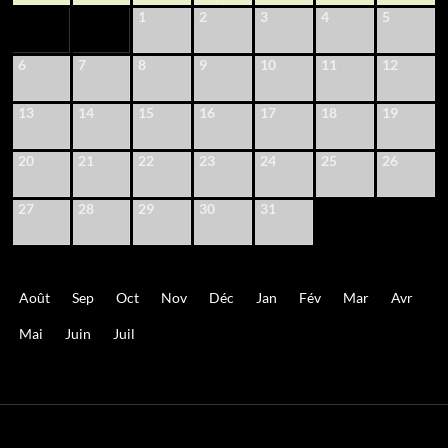
1
2
3
4
5
6
7
8
9
10
11
12
13
14
15
16
17
18
19
20
21
22
23
24
25
26
27
28
29
30
31
Août
Sep
Oct
Nov
Déc
Jan
Fév
Mar
Avr
Mai
Juin
Juil