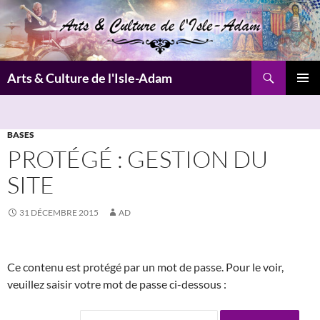
Aller
au
contenu
Recherche
Arts & Culture de l'Isle-Adam
MENU
PRINCI
BASES
PROTÉGÉ : GESTION DU
SITE
31 DÉCEMBRE 2015
AD
Ce contenu est protégé par un mot de passe. Pour le voir,
veuillez saisir votre mot de passe ci-dessous :