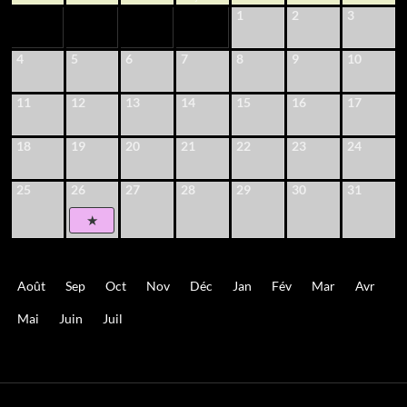
1
2
3
4
5
6
7
8
9
10
11
12
13
14
15
16
17
18
19
20
21
22
23
24
25
26
27
28
29
30
31
Août
Sep
Oct
Nov
Déc
Jan
Fév
Mar
Avr
Mai
Juin
Juil