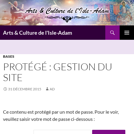
Aller
au
contenu
Recherche
Arts & Culture de l'Isle-Adam
MENU
PRINCI
BASES
PROTÉGÉ : GESTION DU
SITE
31 DÉCEMBRE 2015
AD
Ce contenu est protégé par un mot de passe. Pour le voir,
veuillez saisir votre mot de passe ci-dessous :