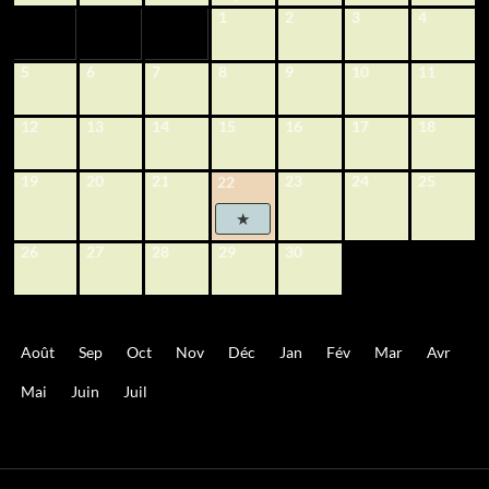
1
2
3
4
5
6
7
8
9
10
11
12
13
14
15
16
17
18
19
20
21
23
24
25
22
26
27
28
29
30
Août
Sep
Oct
Nov
Déc
Jan
Fév
Mar
Avr
Mai
Juin
Juil