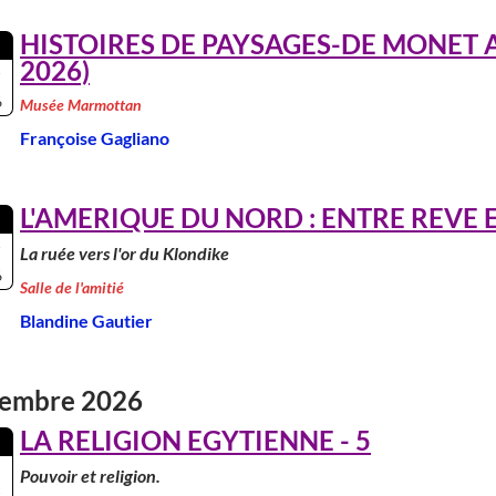
HISTOIRES DE PAYSAGES-DE MONET 
2026)
6
Musée Marmottan
Françoise Gagliano
L'AMERIQUE DU NORD : ENTRE REVE ET
La ruée vers l'or du Klondike
6
Salle de l'amitié
Blandine Gautier
embre 2026
LA RELIGION EGYTIENNE - 5
Pouvoir et religion.