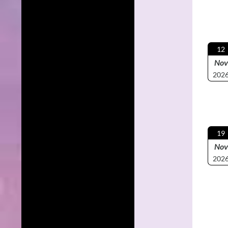
12
Nov
202
19
Nov
202