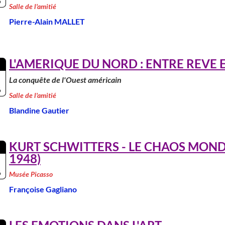
6
Salle de l'amitié
Pierre-Alain MALLET
L'AMERIQUE DU NORD : ENTRE REVE ET
La conquête de l'Ouest américain
6
Salle de l'amitié
Blandine Gautier
KURT SCHWITTERS - LE CHAOS MONDE
1948)
6
Musée Picasso
Françoise Gagliano