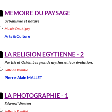
MEMOIRE DU PAYSAGE
Urbanisme et nature
6
Musée Daubigny
Arts & Culture
LA RELIGION EGYTIENNE - 2
Par Isis et Osiris. Les grands mythes et leur évolution.
6
Salle de l'amitié
Pierre-Alain MALLET
LA PHOTOGRAPHIE - 1
Edward Weston
6
Salle de l'amitié