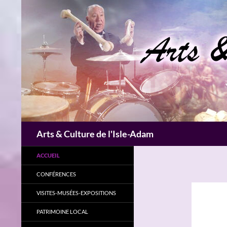
Aller
au
contenu
Recherche
Arts & Culture de l'Isle-Adam
ACCUEIL
CONFÉRENCES
VISITES-MUSÉES-EXPOSITIONS
PATRIMOINE LOCAL