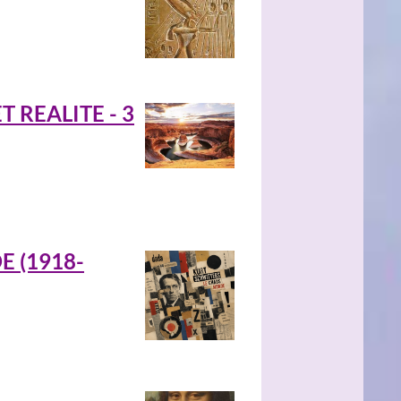
 REALITE - 3
 (1918-