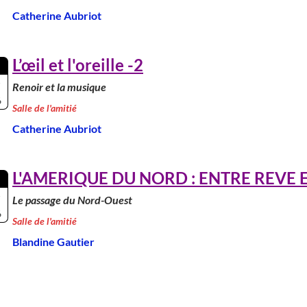
Catherine Aubriot
L’œil et l'oreille -2
Renoir et la musique
6
Salle de l'amitié
Catherine Aubriot
L'AMERIQUE DU NORD : ENTRE REVE ET
Le passage du Nord-Ouest
6
Salle de l'amitié
Blandine Gautier