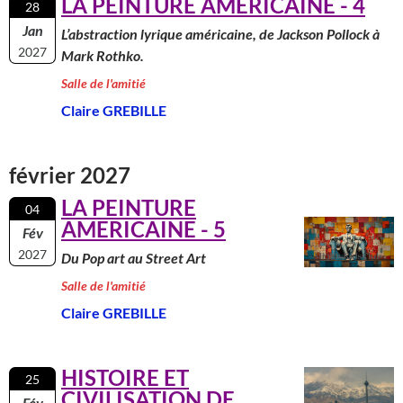
LA PEINTURE AMERICAINE - 4
28
Jan
L’abstraction lyrique américaine, de Jackson Pollock à
2027
Mark Rothko.
Salle de l'amitié
Claire GREBILLE
février 2027
LA PEINTURE
04
AMERICAINE - 5
Fév
2027
Du Pop art au Street Art
Salle de l'amitié
Claire GREBILLE
HISTOIRE ET
25
CIVILISATION DE
Fév