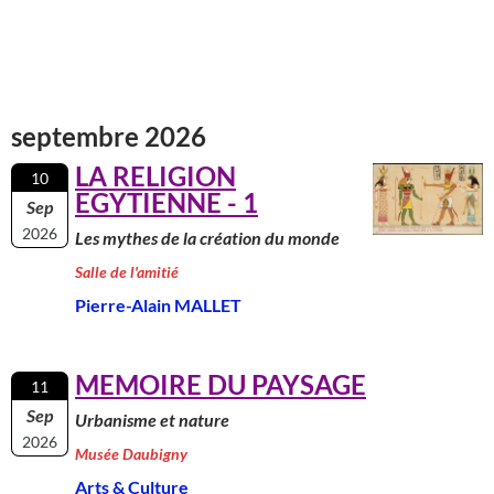
septembre 2026
LA RELIGION
10
EGYTIENNE - 1
Sep
2026
Les mythes de la création du monde
Salle de l'amitié
Pierre-Alain MALLET
MEMOIRE DU PAYSAGE
11
Sep
Urbanisme et nature
2026
Musée Daubigny
Arts & Culture