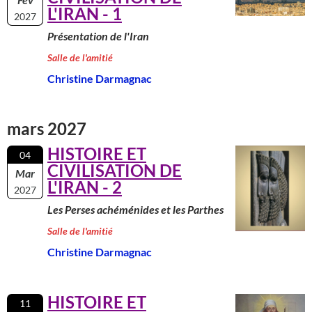
L'IRAN - 1
2027
Présentation de l'Iran
Salle de l'amitié
Christine Darmagnac
mars 2027
HISTOIRE ET
04
CIVILISATION DE
Mar
L'IRAN - 2
2027
Les Perses achéménides et les Parthes
Salle de l'amitié
Christine Darmagnac
HISTOIRE ET
11