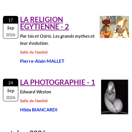
LA RELIGION
17
EGYTIENNE - 2
Sep
2026
Par Isis et Osiris. Les grands mythes et
leur évolution.
Salle de l'amitié
Pierre-Alain MALLET
LA PHOTOGRAPHIE - 1
24
Sep
Edward Weston
2026
Salle de l'amitié
Hilda BIANCARDI