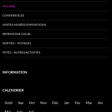
ACCUEIL
CONFÉRENCES
VISITES-MUSÉES-EXPOSITIONS
PATRIMOINE LOCAL
SORTIES – VOYAGES
FÊTES – AUTRES ACTIVITÉS
INFORMATION
CALENDRIER
Août
Sep
Oct
Nov
Déc
Jan
Fév
Mar
Avr
Mai
Juin
Juil