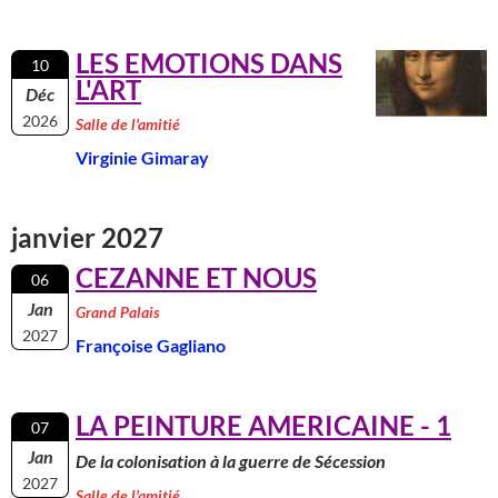
LES EMOTIONS DANS
10
L'ART
Déc
2026
Salle de l'amitié
Virginie Gimaray
janvier 2027
CEZANNE ET NOUS
06
Jan
Grand Palais
2027
Françoise Gagliano
LA PEINTURE AMERICAINE - 1
07
Jan
De la colonisation à la guerre de Sécession
2027
Salle de l'amitié