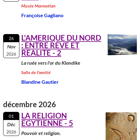
Musée Marmottan
Françoise Gagliano
L'AMERIQUE DU NORD
26
: ENTRE REVE ET
Nov
REALITE - 2
2026
La ruée vers l'or du Klondike
Salle de l'amitié
Blandine Gautier
décembre 2026
LA RELIGION
01
EGYTIENNE - 5
Déc
2026
Pouvoir et religion.