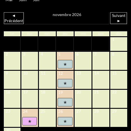
novembre 2026
◄
Suivant
Précédent
►
lun
mar
mer
jeu
ven
sam
dim
1
2
3
4
6
7
8
5
9
10
11
13
14
15
12
16
17
18
20
21
22
19
23
25
27
28
29
24
26
30