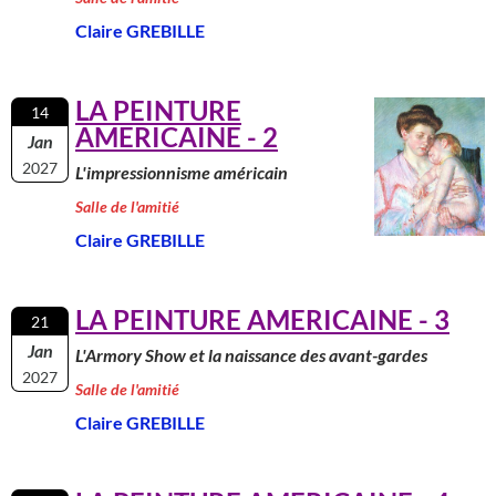
Claire GREBILLE
LA PEINTURE
14
AMERICAINE - 2
Jan
2027
L'impressionnisme américain
Salle de l'amitié
Claire GREBILLE
LA PEINTURE AMERICAINE - 3
21
Jan
L'Armory Show et la naissance des avant-gardes
2027
Salle de l'amitié
Claire GREBILLE