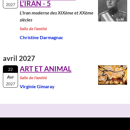
L'IRAN - 5
2027
L'Iran moderne des XIXème et XXème
siècles
Salle de l'amitié
Christine Darmagnac
avril 2027
ART ET ANIMAL
22
Avr
Salle de l'amitié
2027
Virginie Gimaray