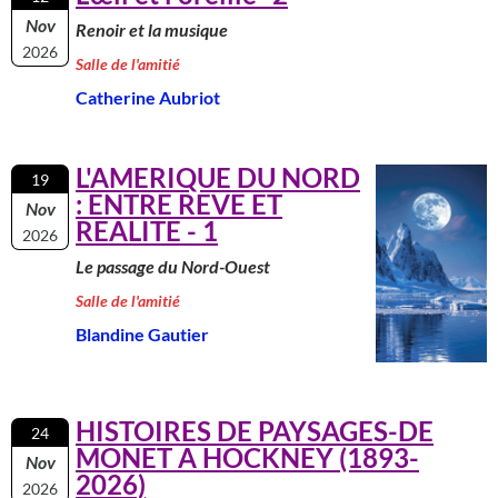
Nov
Renoir et la musique
2026
Salle de l'amitié
Catherine Aubriot
L'AMERIQUE DU NORD
19
: ENTRE REVE ET
Nov
REALITE - 1
2026
Le passage du Nord-Ouest
Salle de l'amitié
Blandine Gautier
HISTOIRES DE PAYSAGES-DE
24
MONET A HOCKNEY (1893-
Nov
2026)
2026