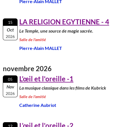
Pierre-Alain MALLET
LA RELIGION EGYTIENNE - 4
15
Oct
Le Temple, une source de magie sacrée.
2026
Salle de l'amitié
Pierre-Alain MALLET
novembre 2026
L’œil et l'oreille -1
05
Nov
La musique classique dans les films de Kubrick
2026
Salle de l'amitié
Catherine Aubriot
L’œil et l'oreille -2
12