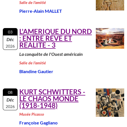
Salle de l'amitié
Pierre-Alain MALLET
L'AMERIQUE DU NORD
03
: ENTRE REVE ET
Déc
REALITE - 3
2026
La conquête de l'Ouest américain
Salle de l'amitié
Blandine Gautier
KURT SCHWITTERS -
08
LE CHAOS MONDE
Déc
(1918-1948)
2026
Musée Picasso
Françoise Gagliano