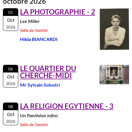
octobre 2026
LA PHOTOGRAPHIE - 2
01
Oct
Lee Miller
2026
Salle de l'amitié
Hilda BIANCARDI
LE QUARTIER DU
06
CHERCHE-MIDI
Oct
2026
Mr Sylvain Solustri
LA RELIGION EGYTIENNE - 3
08
Oct
Un Panthéon infini.
2026
Salle de l'amitié