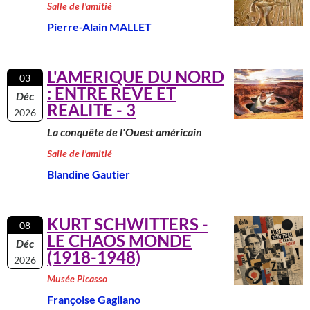
Salle de l'amitié
Pierre-Alain MALLET
L'AMERIQUE DU NORD
03
: ENTRE REVE ET
Déc
REALITE - 3
2026
La conquête de l'Ouest américain
Salle de l'amitié
Blandine Gautier
KURT SCHWITTERS -
08
LE CHAOS MONDE
Déc
(1918-1948)
2026
Musée Picasso
Françoise Gagliano