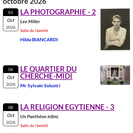
octobre 2026
LA PHOTOGRAPHIE - 2
01
Oct
Lee Miller
2026
Salle de l'amitié
Hilda BIANCARDI
LE QUARTIER DU
06
CHERCHE-MIDI
Oct
2026
Mr Sylvain Solustri
LA RELIGION EGYTIENNE - 3
08
Oct
Un Panthéon infini.
2026
Salle de l'amitié