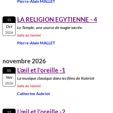
Pierre-Alain MALLET
LA RELIGION EGYTIENNE - 4
15
Oct
Le Temple, une source de magie sacrée.
2026
Salle de l'amitié
Pierre-Alain MALLET
novembre 2026
L’œil et l'oreille -1
05
Nov
La musique classique dans les films de Kubrick
2026
Salle de l'amitié
Catherine Aubriot
L’œil et l'oreille -2
12