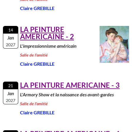
Claire GREBILLE
LA PEINTURE
14
AMERICAINE - 2
Jan
2027
L'impressionnisme américain
Salle de l'amitié
Claire GREBILLE
LA PEINTURE AMERICAINE - 3
21
Jan
L'Armory Show et la naissance des avant-gardes
2027
Salle de l'amitié
Claire GREBILLE