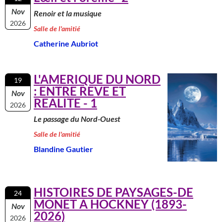
Nov
Renoir et la musique
2026
Salle de l'amitié
Catherine Aubriot
L'AMERIQUE DU NORD
19
: ENTRE REVE ET
Nov
REALITE - 1
2026
Le passage du Nord-Ouest
Salle de l'amitié
Blandine Gautier
HISTOIRES DE PAYSAGES-DE
24
MONET A HOCKNEY (1893-
Nov
2026)
2026