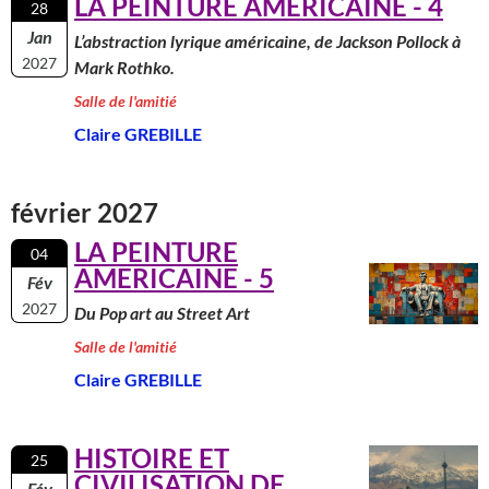
LA PEINTURE AMERICAINE - 4
28
Jan
L’abstraction lyrique américaine, de Jackson Pollock à
2027
Mark Rothko.
Salle de l'amitié
Claire GREBILLE
février 2027
LA PEINTURE
04
AMERICAINE - 5
Fév
2027
Du Pop art au Street Art
Salle de l'amitié
Claire GREBILLE
HISTOIRE ET
25
CIVILISATION DE
Fév