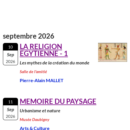
septembre 2026
LA RELIGION
10
EGYTIENNE - 1
Sep
2026
Les mythes de la création du monde
Salle de l'amitié
Pierre-Alain MALLET
MEMOIRE DU PAYSAGE
11
Sep
Urbanisme et nature
2026
Musée Daubigny
Arts & Culture