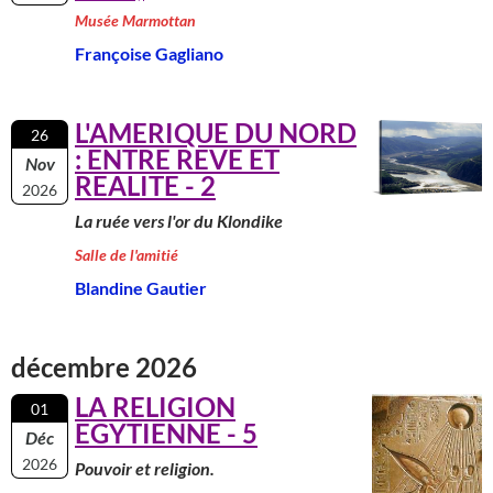
Musée Marmottan
Françoise Gagliano
L'AMERIQUE DU NORD
26
: ENTRE REVE ET
Nov
REALITE - 2
2026
La ruée vers l'or du Klondike
Salle de l'amitié
Blandine Gautier
décembre 2026
LA RELIGION
01
EGYTIENNE - 5
Déc
2026
Pouvoir et religion.