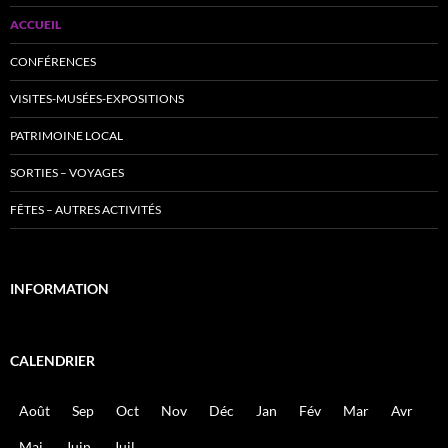
ACCUEIL
CONFÉRENCES
VISITES-MUSÉES-EXPOSITIONS
PATRIMOINE LOCAL
SORTIES – VOYAGES
FÊTES – AUTRES ACTIVITÉS
INFORMATION
CALENDRIER
Août
Sep
Oct
Nov
Déc
Jan
Fév
Mar
Avr
Mai
Juin
Juil