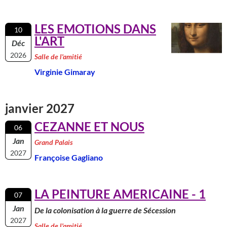
LES EMOTIONS DANS
10
L'ART
Déc
2026
Salle de l'amitié
Virginie Gimaray
janvier 2027
CEZANNE ET NOUS
06
Jan
Grand Palais
2027
Françoise Gagliano
LA PEINTURE AMERICAINE - 1
07
Jan
De la colonisation à la guerre de Sécession
2027
Salle de l'amitié