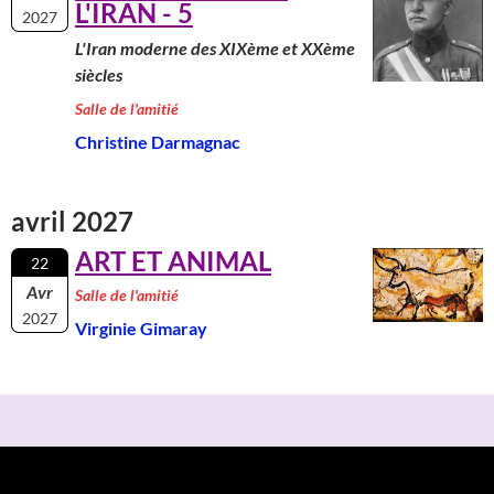
L'IRAN - 5
2027
L'Iran moderne des XIXème et XXème
siècles
Salle de l'amitié
Christine Darmagnac
avril 2027
ART ET ANIMAL
22
Avr
Salle de l'amitié
2027
Virginie Gimaray