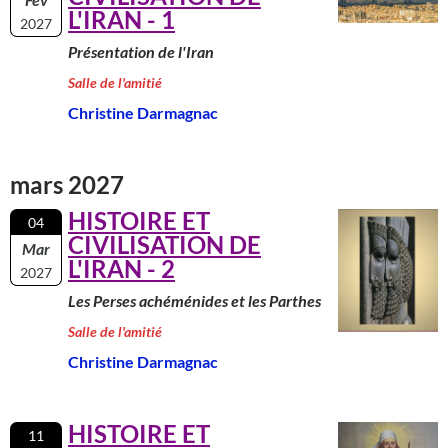
L'IRAN - 1
2027
Présentation de l'Iran
Salle de l'amitié
Christine Darmagnac
mars 2027
HISTOIRE ET
04
CIVILISATION DE
Mar
L'IRAN - 2
2027
Les Perses achéménides et les Parthes
Salle de l'amitié
Christine Darmagnac
HISTOIRE ET
11