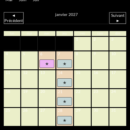
janvier 2027
◄
Suivant
Précédent
►
lun
mar
mer
jeu
ven
sam
dim
1
2
3
4
5
8
9
10
6
7
11
12
13
15
16
17
14
18
19
20
22
23
24
21
25
26
27
29
30
31
28