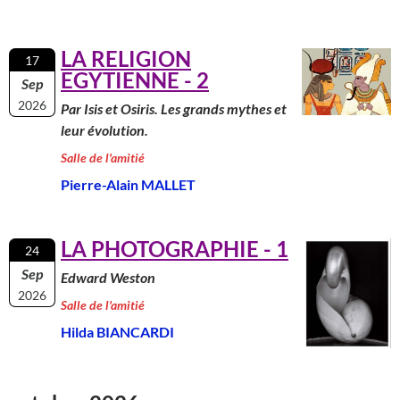
LA RELIGION
17
EGYTIENNE - 2
Sep
2026
Par Isis et Osiris. Les grands mythes et
leur évolution.
Salle de l'amitié
Pierre-Alain MALLET
LA PHOTOGRAPHIE - 1
24
Sep
Edward Weston
2026
Salle de l'amitié
Hilda BIANCARDI