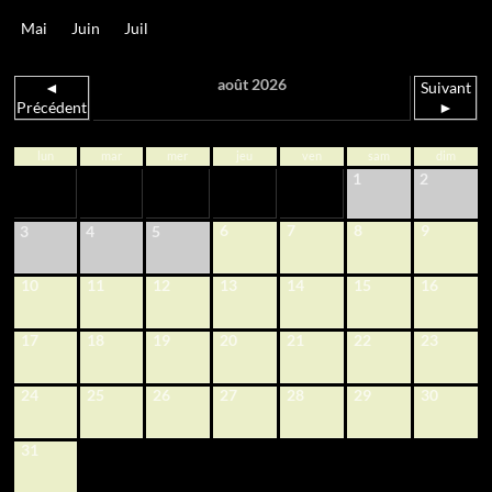
Mai
Juin
Juil
août 2026
◄
Suivant
Précédent
►
lun
mar
mer
jeu
ven
sam
dim
1
2
6
7
8
9
3
4
5
10
11
12
13
14
15
16
17
18
19
20
21
22
23
24
25
26
27
28
29
30
31