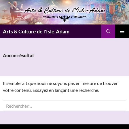
Aller
au
contenu
Recherche
Arts & Culture de l'Isle-Adam
MENU
PRINCI
Aucun résultat
Il semblerait que nous ne soyons pas en mesure de trouver
votre contenu. Essayez en lançant une recherche.
Rechercher :