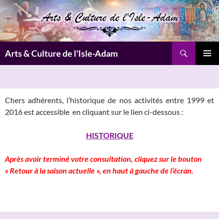
Aller
au
contenu
Recherche
Arts & Culture de l'Isle-Adam
MENU
PRINCI
Chers adhérents, l’historique de nos activités entre 1999 et
2016 est accessible en cliquant sur le lien ci-dessous :
HISTORIQUE
Après avoir terminé votre consultation, cliquez sur le bouton
« Retour à la saison actuelle », en haut à gauche de l’écran.