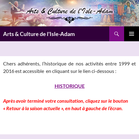
Aller
au
contenu
Recherche
Arts & Culture de l'Isle-Adam
MENU
PRINCI
Chers adhérents, l’historique de nos activités entre 1999 et
2016 est accessible en cliquant sur le lien ci-dessous :
HISTORIQUE
Après avoir terminé votre consultation, cliquez sur le bouton
« Retour à la saison actuelle », en haut à gauche de l’écran.