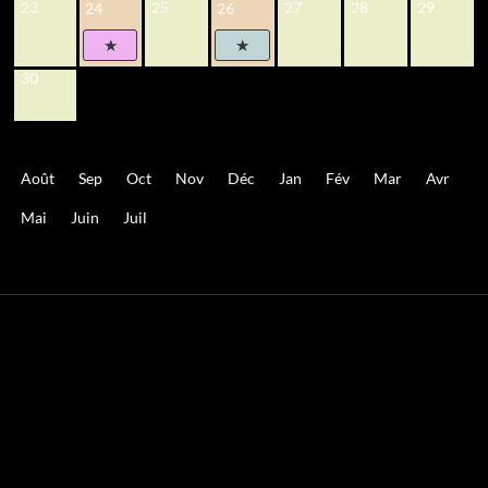
23
25
27
28
29
24
26
30
Août
Sep
Oct
Nov
Déc
Jan
Fév
Mar
Avr
Mai
Juin
Juil