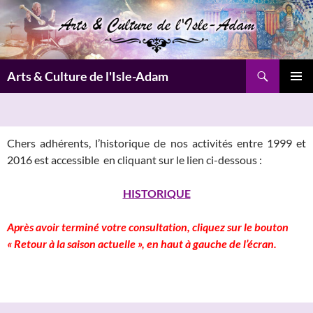
Aller
au
contenu
Recherche
Arts & Culture de l'Isle-Adam
MENU
PRINCI
Chers adhérents, l’historique de nos activités entre 1999 et
2016 est accessible en cliquant sur le lien ci-dessous :
HISTORIQUE
Après avoir terminé votre consultation, cliquez sur le bouton
« Retour à la saison actuelle », en haut à gauche de l’écran.