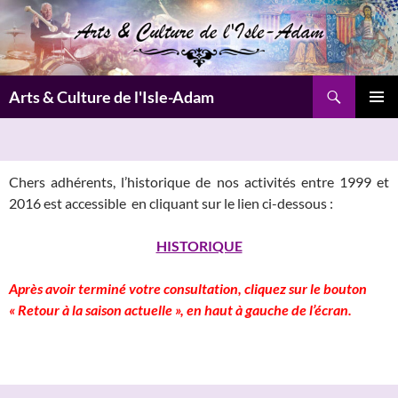
Aller
au
contenu
Recherche
Arts & Culture de l'Isle-Adam
MENU
PRINCI
Chers adhérents, l’historique de nos activités entre 1999 et
2016 est accessible en cliquant sur le lien ci-dessous :
HISTORIQUE
Après avoir terminé votre consultation, cliquez sur le bouton
« Retour à la saison actuelle », en haut à gauche de l’écran.