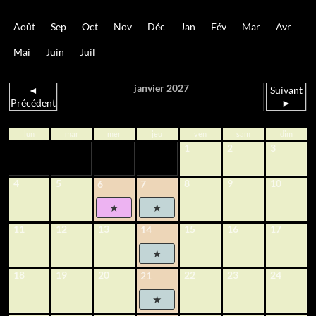
Août
Sep
Oct
Nov
Déc
Jan
Fév
Mar
Avr
Mai
Juin
Juil
janvier 2027
◄
Suivant
Précédent
►
lun
mar
mer
jeu
ven
sam
dim
1
2
3
4
5
8
9
10
6
7
11
12
13
15
16
17
14
18
19
20
22
23
24
21