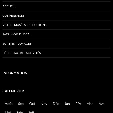
ACCUEIL
CONFÉRENCES
VISITES-MUSÉES-EXPOSITIONS
PATRIMOINE LOCAL
SORTIES – VOYAGES
FÊTES – AUTRES ACTIVITÉS
INFORMATION
CALENDRIER
Août
Sep
Oct
Nov
Déc
Jan
Fév
Mar
Avr
Mai
Juin
Juil