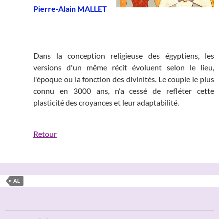
Pierre-Alain MALLET
Dans la conception religieuse des égyptiens, les
versions d'un même récit évoluent selon le lieu,
l'époque ou la fonction des divinités. Le couple le plus
connu en 3000 ans, n'a cessé de refléter cette
plasticité des croyances et leur adaptabilité.
Retour
AL
Navigation