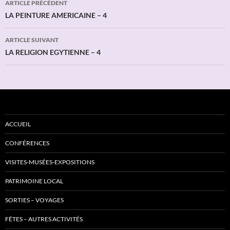
ARTICLE PRÉCÉDENT
des
LA PEINTURE AMERICAINE – 4
articles
ARTICLE SUIVANT
LA RELIGION EGYTIENNE – 4
ACCUEIL
CONFÉRENCES
VISITES-MUSÉES-EXPOSITIONS
PATRIMOINE LOCAL
SORTIES – VOYAGES
FÊTES – AUTRES ACTIVITÉS