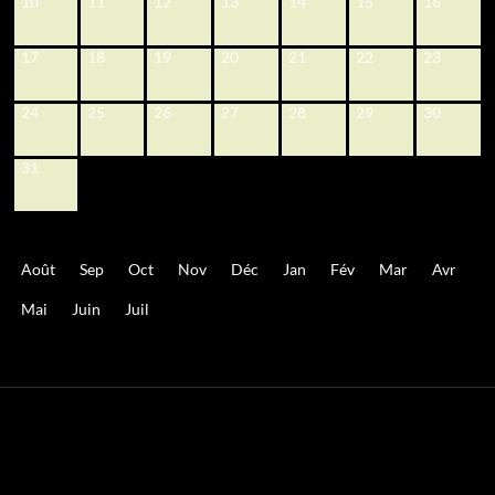
10
11
12
13
14
15
16
17
18
19
20
21
22
23
24
25
26
27
28
29
30
31
Août
Sep
Oct
Nov
Déc
Jan
Fév
Mar
Avr
Mai
Juin
Juil