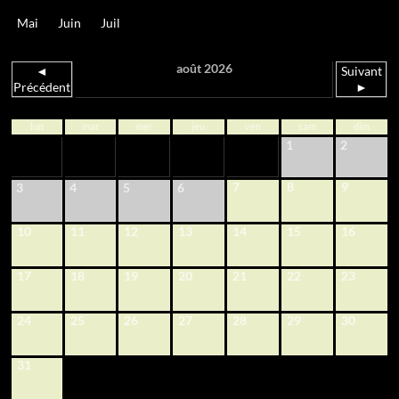
Mai
Juin
Juil
août 2026
◄
Suivant
Précédent
►
lun
mar
mer
jeu
ven
sam
dim
1
2
7
8
9
3
4
5
6
10
11
12
13
14
15
16
17
18
19
20
21
22
23
24
25
26
27
28
29
30
31