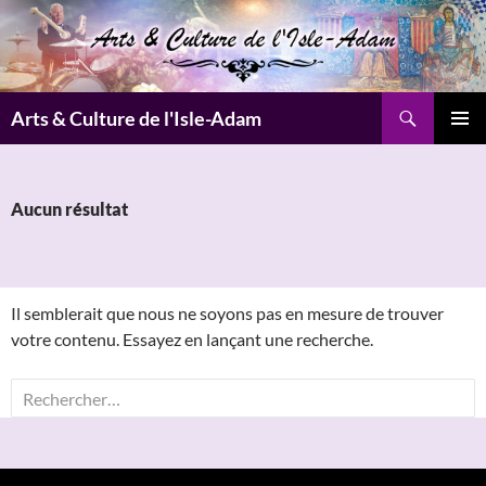
Aller
au
contenu
Recherche
Arts & Culture de l'Isle-Adam
MENU
PRINCI
Aucun résultat
Il semblerait que nous ne soyons pas en mesure de trouver
votre contenu. Essayez en lançant une recherche.
Rechercher :