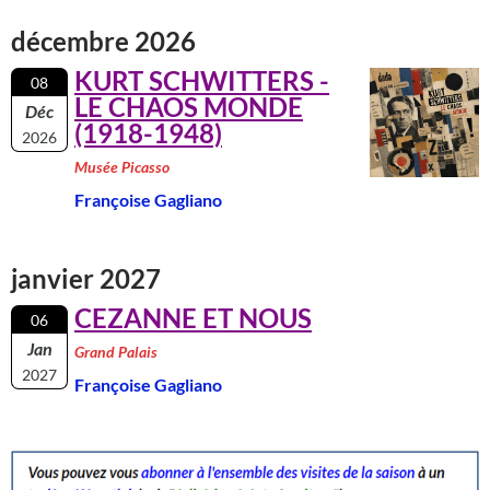
décembre 2026
KURT SCHWITTERS -
08
LE CHAOS MONDE
Déc
(1918-1948)
2026
Musée Picasso
Françoise Gagliano
janvier 2027
CEZANNE ET NOUS
06
Jan
Grand Palais
2027
Françoise Gagliano