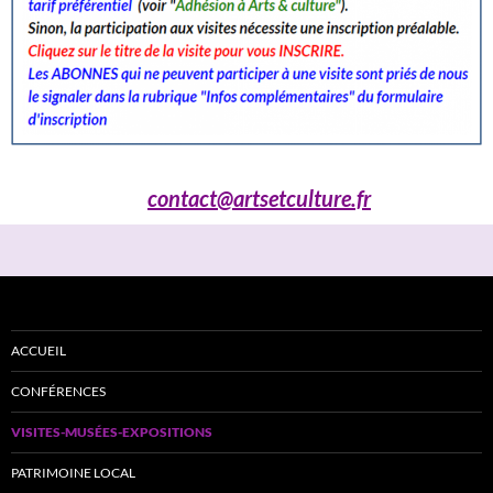
contact@artsetculture.fr
ACCUEIL
CONFÉRENCES
VISITES-MUSÉES-EXPOSITIONS
PATRIMOINE LOCAL