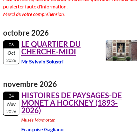
pu alerter faute d’information.
Merci de votre compréhension.
octobre 2026
LE QUARTIER DU
06
CHERCHE-MIDI
Oct
2026
Mr Sylvain Solustri
novembre 2026
HISTOIRES DE PAYSAGES-DE
24
MONET A HOCKNEY (1893-
Nov
2026)
2026
Musée Marmottan
Françoise Gagliano