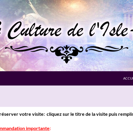
ACCUE
réserver votre visite
: cliquez sur le titre de la visite puis rempl
mmandation importante
: