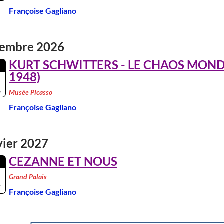
Françoise Gagliano
embre 2026
KURT SCHWITTERS - LE CHAOS MONDE
1948)
6
Musée Picasso
Françoise Gagliano
vier 2027
CEZANNE ET NOUS
Grand Palais
7
Françoise Gagliano