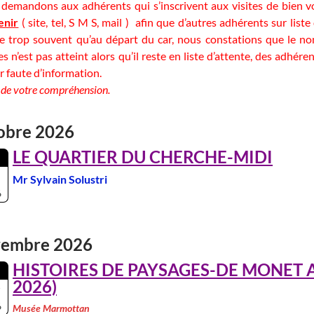
demandons aux adhérents qui s’inscrivent aux visites de bien v
enir
( site, tel, S M S, mail ) afin que d’autres adhérents sur liste
e trop souvent qu’au départ du car, nous constations que le no
s n’est pas atteint alors qu’il reste en liste d’attente, des adhér
r faute d’information.
 de votre compréhension.
obre 2026
LE QUARTIER DU CHERCHE-MIDI
Mr Sylvain Solustri
6
embre 2026
HISTOIRES DE PAYSAGES-DE MONET 
2026)
6
Musée Marmottan