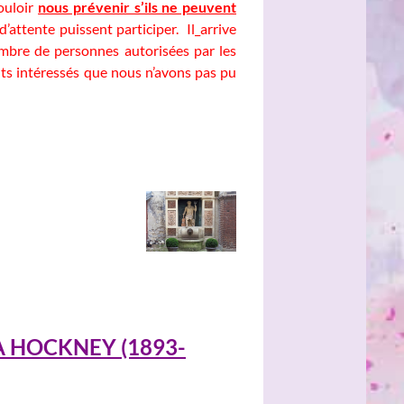
ouloir
nous prévenir s’ils ne peuvent
 d’attente puissent participer. Il_arrive
mbre de personnes autorisées par les
ents intéressés que nous n’avons pas pu
A HOCKNEY (1893-