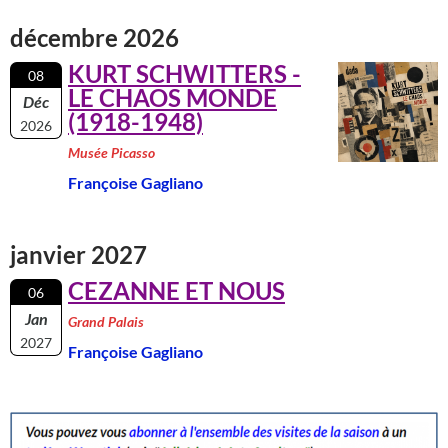
décembre 2026
KURT SCHWITTERS -
08
LE CHAOS MONDE
Déc
(1918-1948)
2026
Musée Picasso
Françoise Gagliano
janvier 2027
CEZANNE ET NOUS
06
Jan
Grand Palais
2027
Françoise Gagliano