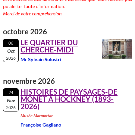
pu alerter faute d’information.
Merci de votre compréhension.
octobre 2026
LE QUARTIER DU
06
CHERCHE-MIDI
Oct
2026
Mr Sylvain Solustri
novembre 2026
HISTOIRES DE PAYSAGES-DE
24
MONET A HOCKNEY (1893-
Nov
2026)
2026
Musée Marmottan
Françoise Gagliano