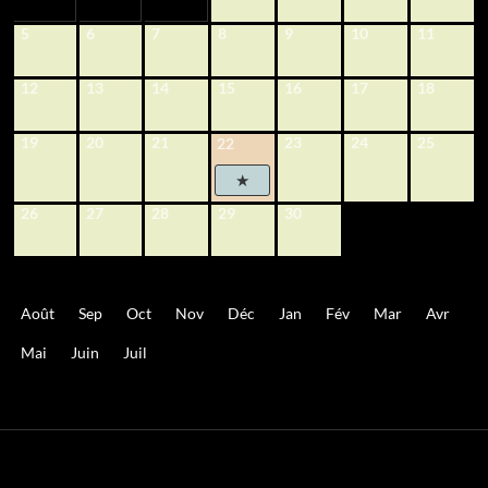
5
6
7
8
9
10
11
12
13
14
15
16
17
18
19
20
21
23
24
25
22
26
27
28
29
30
Août
Sep
Oct
Nov
Déc
Jan
Fév
Mar
Avr
Mai
Juin
Juil