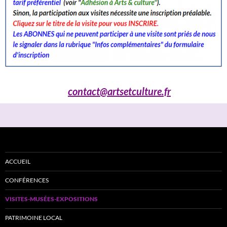
contact@artsetculture.fr
ACCUEIL
CONFÉRENCES
VISITES-MUSÉES-EXPOSITIONS
PATRIMOINE LOCAL