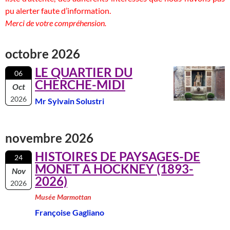
pu alerter faute d’information.
Merci de votre compréhension.
octobre 2026
LE QUARTIER DU
06
CHERCHE-MIDI
Oct
2026
Mr Sylvain Solustri
novembre 2026
HISTOIRES DE PAYSAGES-DE
24
MONET A HOCKNEY (1893-
Nov
2026)
2026
Musée Marmottan
Françoise Gagliano