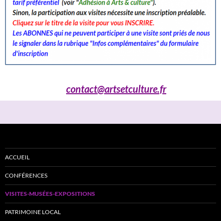
contact@artsetculture.fr
ACCUEIL
CONFÉRENCES
VISITES-MUSÉES-EXPOSITIONS
PATRIMOINE LOCAL