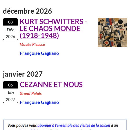
décembre 2026
KURT SCHWITTERS -
08
LE CHAOS MONDE
Déc
(1918-1948)
2026
Musée Picasso
Françoise Gagliano
janvier 2027
CEZANNE ET NOUS
06
Jan
Grand Palais
2027
Françoise Gagliano