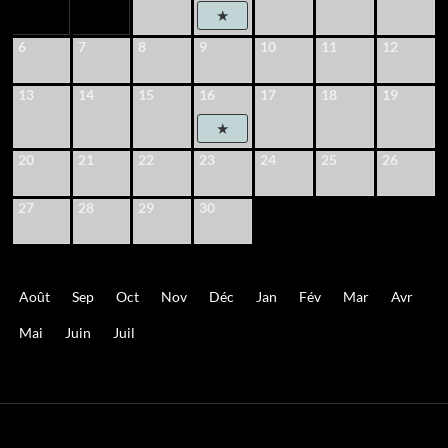
6
7
8
9
10
11
12
13
14
15
16
17
18
19
20
21
22
23
24
25
26
27
28
29
30
Août
Sep
Oct
Nov
Déc
Jan
Fév
Mar
Avr
Mai
Juin
Juil