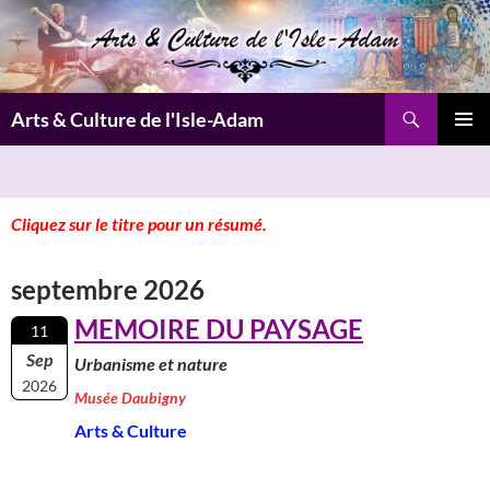
Aller
au
contenu
Recherche
Arts & Culture de l'Isle-Adam
MENU
PRINCI
Cliquez sur le titre pour un résumé.
septembre 2026
MEMOIRE DU PAYSAGE
11
Sep
Urbanisme et nature
2026
Musée Daubigny
Arts & Culture