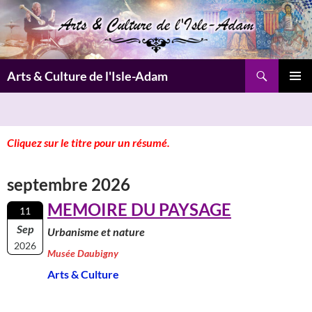
Aller
au
contenu
Recherche
Arts & Culture de l'Isle-Adam
MENU
PRINCI
Cliquez sur le titre pour un résumé.
septembre 2026
MEMOIRE DU PAYSAGE
11
Sep
Urbanisme et nature
2026
Musée Daubigny
Arts & Culture