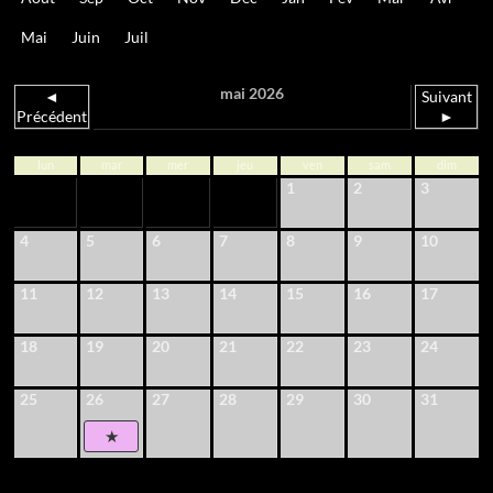
Mai
Juin
Juil
mai 2026
◄
Suivant
Précédent
►
lun
mar
mer
jeu
ven
sam
dim
1
2
3
4
5
6
7
8
9
10
11
12
13
14
15
16
17
18
19
20
21
22
23
24
25
26
27
28
29
30
31