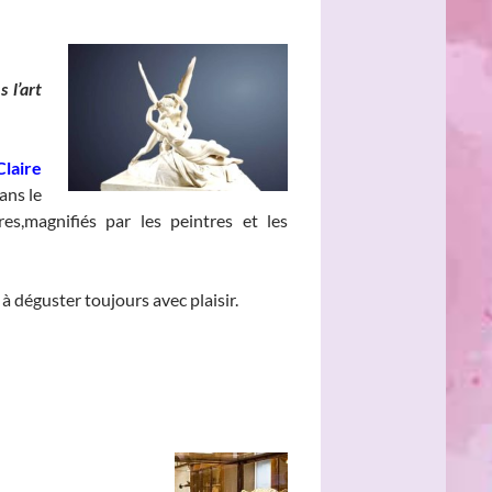
 l’art
Claire
ans le
es,magnifiés par les peintres et les
à déguster toujours avec plaisir.