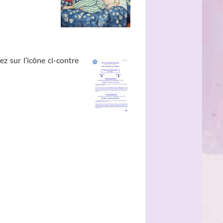
ez sur l’icône ci-contre
__________________________