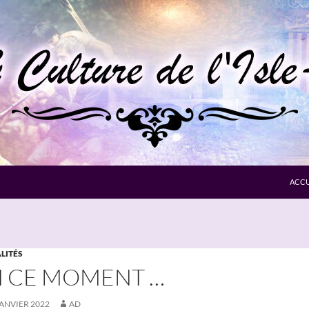
ACCU
LITÉS
 CE MOMENT …
JANVIER 2022
AD