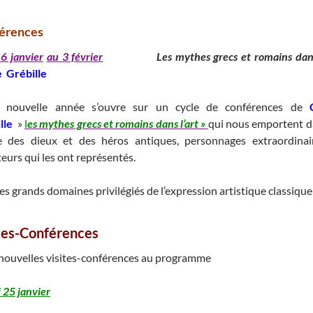
érences
 6 janvier
au 3 février
_______
Les mythes grecs et romains dans
e Grébille
__________________
e nouvelle année s’ouvre sur un cycle de conférences de
lle
»
l
es mythes grecs et romains dans l’art »
qui nous emportent d
ge des dieux et des héros antiques, personnages extraordinair
teurs qui les ont représentés.
es grands domaines privilégiés de l’expression artistique classique 
tes-Conférences
 nouvelles visites-conférences au programme
 25 janvier