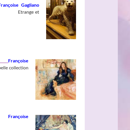
Françoise Gagliano
_________
Etrange et
Françoise
elle collection
Françoise