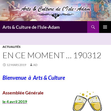
Aller
au
contenu
Recherche
Arts & Culture de l'Isle-Adam
MENU
PRINCI
ACTUALITÉS
EN CE MOMENT … 190312
12 MARS 2019
AD
Bienvenue à
Arts & Culture
Assemblée Générale
le 4 avril 2019