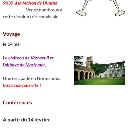
9h30 à la Maison de l’Amitié
____________
Venez nombreux à
cette réunion très conviviale
Voyage
le 14 mai
Le château de Vascoeuil et
l’abbaye de Mortemer.
______________________________
Une escapade en Normandie.
Inscrivez-vous vite !
Conférences
A partir du 14 février
________