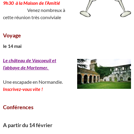
9h30 à la Maison de l’Amitié
____________
Venez nombreux à
cette réunion très conviviale
Voyage
le 14 mai
Le château de Vascoeuil et
l’abbaye de Mortemer.
______________________________
Une escapade en Normandie.
Inscrivez-vous vite !
Conférences
A partir du 14 février
________