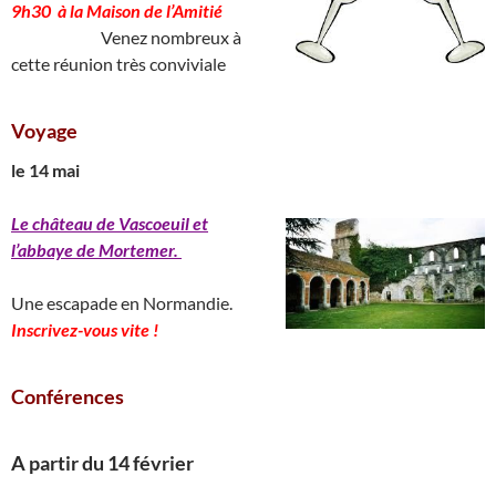
9h30 à la Maison de l’Amitié
____________
Venez nombreux à
cette réunion très conviviale
Voyage
le 14 mai
Le château de Vascoeuil et
l’abbaye de Mortemer.
______________________________
Une escapade en Normandie.
Inscrivez-vous vite !
Conférences
A partir du 14 février
________