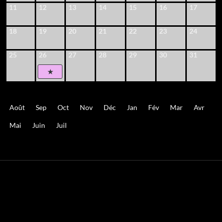
11
12
13
14
15
16
17
18
19
20
21
22
23
24
25
26
27
28
29
30
31
Août
Sep
Oct
Nov
Déc
Jan
Fév
Mar
Avr
Mai
Juin
Juil