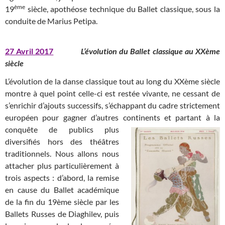
ème
19
siècle, apothéose technique du Ballet classique, sous la
conduite de Marius Petipa.
27 Avril 2017
L’évolution du Ballet classique au XXème
siècle
L’évolution de la danse classique tout au long du XXème siècle
montre à quel point celle-ci est restée vivante, ne cessant de
s’enrichir d’ajouts successifs, s’échappant du cadre strictement
européen pour gagner d’autres continents et partant à la
conquête
de publics plus
diversifiés hors des théâtres
traditionnels. Nous allons nous
attacher plus particulièrement à
trois aspects : d’abord, la remise
en cause du Ballet académique
de la fin du 19ème siècle par les
Ballets Russes de Diaghilev, puis