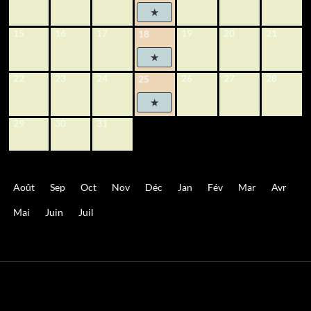
15
16
17
19
20
21
18
22
23
24
26
27
28
25
29
30
31
Août
Sep
Oct
Nov
Déc
Jan
Fév
Mar
Avr
Mai
Juin
Juil