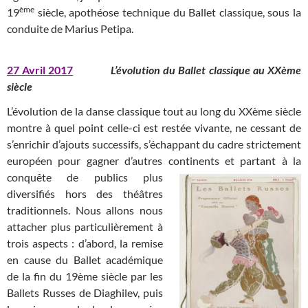
ème
19
siècle, apothéose technique du Ballet classique, sous la
conduite de Marius Petipa.
27 Avril 2017
L’évolution du Ballet classique au XXème
siècle
L’évolution de la danse classique tout au long du XXème siècle
montre à quel point celle-ci est restée vivante, ne cessant de
s’enrichir d’ajouts successifs, s’échappant du cadre strictement
européen pour gagner d’autres continents et partant à la
conquête
de publics plus
diversifiés hors des théâtres
traditionnels. Nous allons nous
attacher plus particulièrement à
trois aspects : d’abord, la remise
en cause du Ballet académique
de la fin du 19ème siècle par les
Ballets Russes de Diaghilev, puis