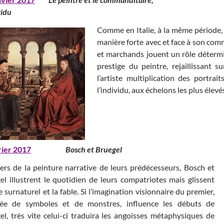
vidu
Comme en Italie, à la même période, 
manière forte avec et face à son comma
et marchands jouent un rôle détermin
prestige du peintre, rejaillissant 
l’artiste multiplication des portr
l’individu, aux échelons les plus élev
rier 2017
Bosch et Bruegel
iers de la peinture narrative de leurs prédécesseurs, Bosch et
el illustrent le quotidien de leurs compatriotes mais glissent
e surnaturel et la fable. Si l’imagination visionnaire du premier,
ée de symboles et de monstres, influence les débuts de
el, très vite celui-ci traduira les angoisses métaphysiques de