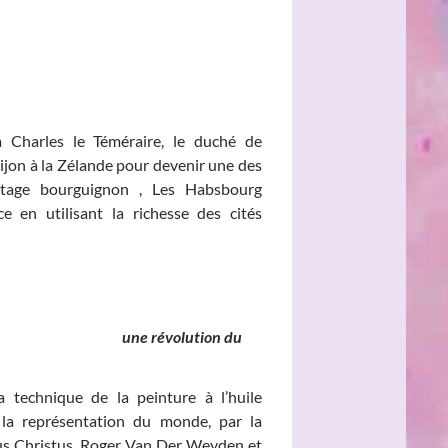
à Charles le Téméraire, le duché de
jon à la Zélande pour devenir une des
ritage bourguignon , Les Habsbourg
e en utilisant la richesse des cités
nds, une révolution du
 technique de la peinture à l’huile
a représentation du monde, par la
rus Christus, Roger Van Der Weyden et