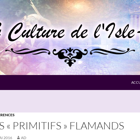
ACCU
RENCES
S « PRIMITIFS » FLAMANDS
AI 2016
AD