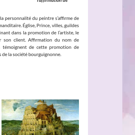
la personnalité du peintre s’affirme de
nditaire. Église, Prince, villes, guildes
ant dans la promotion de l’artiste, le
sur son client. Affirmation du nom de
aits témoignent de cette promotion de
és de la société bourguignonne.