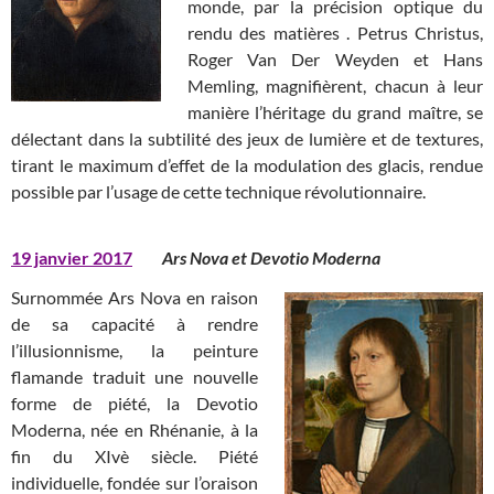
monde, par la précision optique du
rendu des matières . Petrus Christus,
Roger Van Der Weyden et Hans
Memling, magnifièrent, chacun à leur
manière l’héritage du grand maître, se
délectant dans la subtilité des jeux de lumière et de textures,
tirant le maximum d’effet de la modulation des glacis, rendue
possible par l’usage de cette technique révolutionnaire.
19 janvier 2017
Ars Nova et Devotio Moderna
Surnommée Ars Nova en raison
de sa capacité à rendre
l’illusionnisme, la peinture
flamande traduit une nouvelle
forme de piété, la Devotio
Moderna, née en Rhénanie, à la
fin du XIvè siècle. Piété
individuelle, fondée sur l’oraison