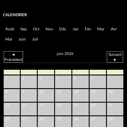
CALENDRIER
Août
Sep
Oct
Nov
Déc
Jan
Fév
Mar
Avr
Mai
Juin
Juil
juin 2026
◄
Suivant
Précédent
►
lun
mar
mer
jeu
ven
sam
dim
1
2
3
4
5
6
7
8
9
10
11
12
13
14
15
16
17
18
19
20
21
22
23
24
25
26
27
28