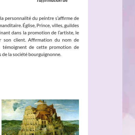
la personnalité du peintre s’affirme de
nditaire. Église, Prince, villes, guildes
ant dans la promotion de l’artiste, le
sur son client. Affirmation du nom de
aits témoignent de cette promotion de
és de la société bourguignonne.