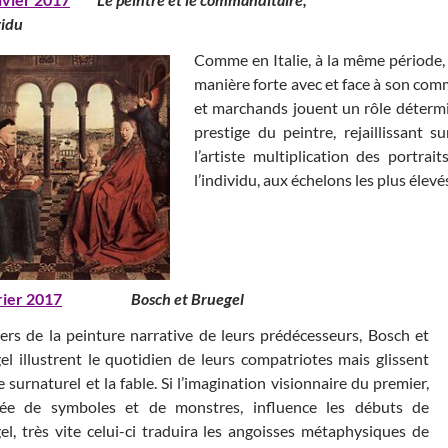
vidu
Comme en Italie, à la même période, 
manière forte avec et face à son comma
et marchands jouent un rôle détermin
prestige du peintre, rejaillissant 
l’artiste multiplication des portr
l’individu, aux échelons les plus élev
rier 2017
Bosch et Bruegel
iers de la peinture narrative de leurs prédécesseurs, Bosch et
el illustrent le quotidien de leurs compatriotes mais glissent
e surnaturel et la fable. Si l’imagination visionnaire du premier,
ée de symboles et de monstres, influence les débuts de
el, très vite celui-ci traduira les angoisses métaphysiques de