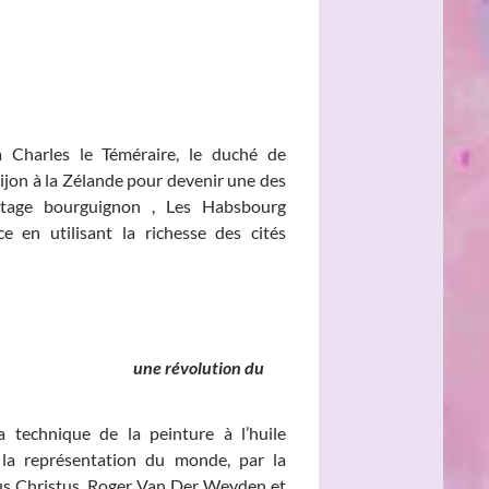
à Charles le Téméraire, le duché de
jon à la Zélande pour devenir une des
ritage bourguignon , Les Habsbourg
e en utilisant la richesse des cités
nds, une révolution du
 technique de la peinture à l’huile
a représentation du monde, par la
rus Christus, Roger Van Der Weyden et