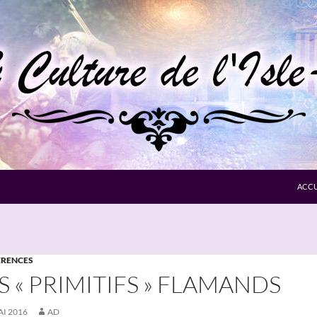
ACCU
RENCES
S « PRIMITIFS » FLAMANDS
AI 2016
AD