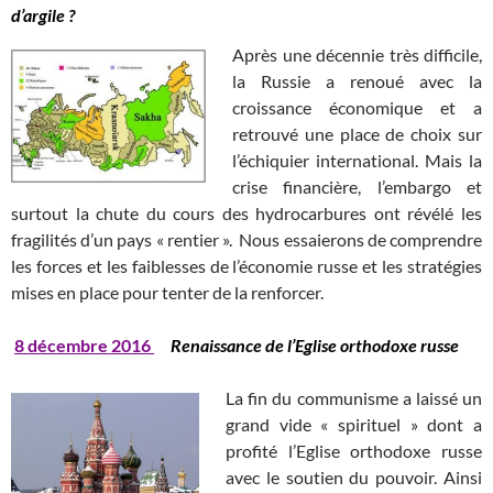
d’argile ?
Après une décennie très difficile,
la Russie a renoué avec la
croissance économique et a
retrouvé une place de choix sur
l’échiquier international. Mais la
crise financière, l’embargo et
surtout la chute du cours des hydrocarbures ont révélé les
fragilités d’un pays « rentier ». Nous essaierons de comprendre
les forces et les faiblesses de l’économie russe et les stratégies
mises en place pour tenter de la renforcer.
8
décembre 2016
Renaissance de l’Eglise orthodoxe russe
La fin du communisme a laissé un
grand vide « spirituel » dont a
profité l’Eglise orthodoxe russe
avec le soutien du pouvoir. Ainsi