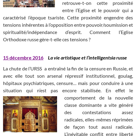
retrouve-t-on cette proximité
entre l’Eglise et le pouvoir qui a
caractérisé l’époque tsariste. Cette proximité engendre des
tensions inhérentes à l’opposition entre pouvoir/soumission et
spiritualité/indépendance d’esprit. Comment l’Eglise
Orthodoxe russe gère-t-elle ces tensions ?
15 décembre 2016
La vie artistique et l’intelligentsia russe
La chute de l’URSS a entraîné la fin de la censure en Russie, et
avec elle tout son arsenal répressif institutionnel, goulag,
hôpitaux psychiatriques, censure… mais pour conduire à une
situation qui n’est pas encore stabilisée. En effet le
comportement de la nouvelle
classe dominante a vite généré
des contestations assez
radicales, elles-mêmes réprimées
de façon tout aussi radicale.
L’inévitable conflit entre liberté