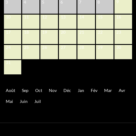
9
3
4
5
6
7
8
10
11
12
13
14
15
16
17
18
19
20
21
22
23
24
25
26
27
28
29
30
31
Août
Sep
Oct
Nov
Déc
Jan
Fév
Mar
Avr
Mai
Juin
Juil