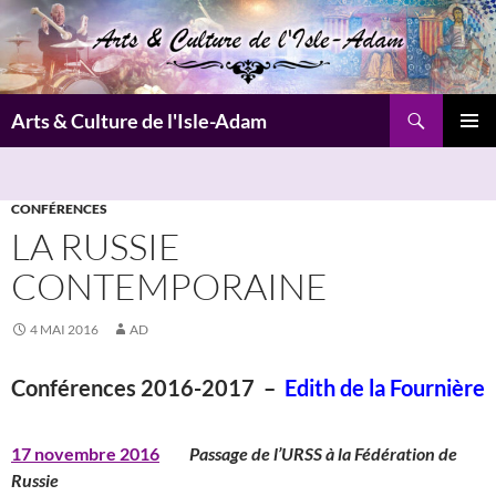
Aller
au
contenu
Recherche
Arts & Culture de l'Isle-Adam
MENU
PRINCI
CONFÉRENCES
LA RUSSIE
CONTEMPORAINE
4 MAI 2016
AD
Conférences 2016-2017 –
Edith de la Fournière
17 novembre 2016
Passage de l’URSS à la Fédération de
Russie