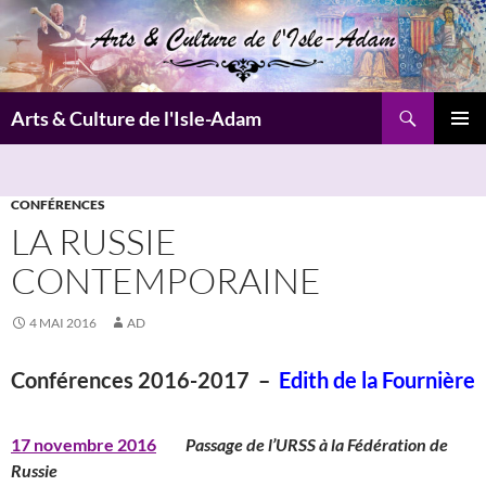
Aller
au
contenu
Recherche
Arts & Culture de l'Isle-Adam
MENU
PRINCI
CONFÉRENCES
LA RUSSIE
CONTEMPORAINE
4 MAI 2016
AD
Conférences 2016-2017 –
Edith de la Fournière
17 novembre 2016
Passage de l’URSS à la Fédération de
Russie