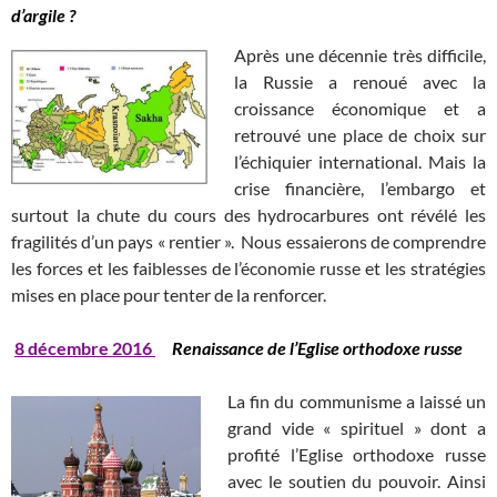
d’argile ?
Après une décennie très difficile,
la Russie a renoué avec la
croissance économique et a
retrouvé une place de choix sur
l’échiquier international. Mais la
crise financière, l’embargo et
surtout la chute du cours des hydrocarbures ont révélé les
fragilités d’un pays « rentier ». Nous essaierons de comprendre
les forces et les faiblesses de l’économie russe et les stratégies
mises en place pour tenter de la renforcer.
8
décembre 2016
Renaissance de l’Eglise orthodoxe russe
La fin du communisme a laissé un
grand vide « spirituel » dont a
profité l’Eglise orthodoxe russe
avec le soutien du pouvoir. Ainsi