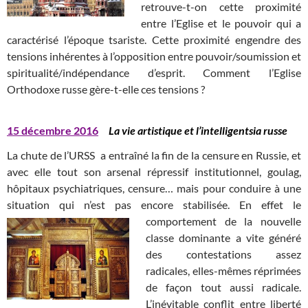
retrouve-t-on cette proximité
entre l’Eglise et le pouvoir qui a
caractérisé l’époque tsariste. Cette proximité engendre des
tensions inhérentes à l’opposition entre pouvoir/soumission et
spiritualité/indépendance d’esprit. Comment l’Eglise
Orthodoxe russe gère-t-elle ces tensions ?
15 décembre 2016
La vie artistique et l’intelligentsia russe
La chute de l’URSS a entraîné la fin de la censure en Russie, et
avec elle tout son arsenal répressif institutionnel, goulag,
hôpitaux psychiatriques, censure… mais pour conduire à une
situation qui n’est pas encore stabilisée. En effet le
comportement de la nouvelle
classe dominante a vite généré
des contestations assez
radicales, elles-mêmes réprimées
de façon tout aussi radicale.
L’inévitable conflit entre liberté