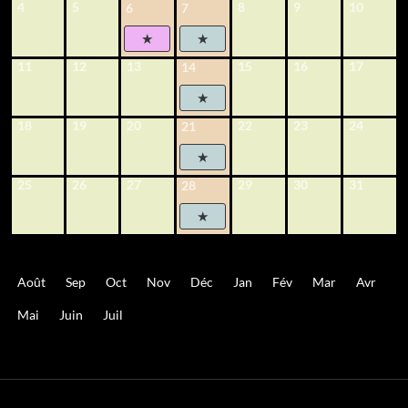
4
5
8
9
10
6
7
11
12
13
15
16
17
14
18
19
20
22
23
24
21
25
26
27
29
30
31
28
Août
Sep
Oct
Nov
Déc
Jan
Fév
Mar
Avr
Mai
Juin
Juil