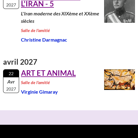
L'IRAN - 5
2027
L'Iran moderne des XIXème et XXème
siècles
Salle de l'amitié
Christine Darmagnac
avril 2027
ART ET ANIMAL
22
Avr
Salle de l'amitié
2027
Virginie Gimaray