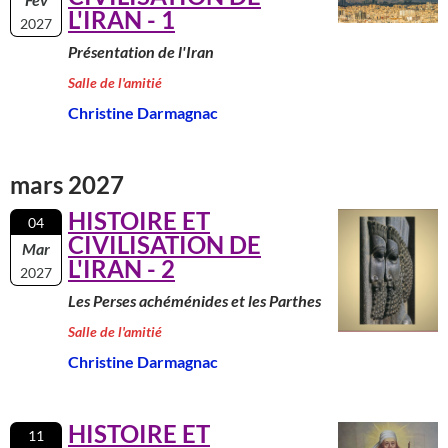
L'IRAN - 1
2027
Présentation de l'Iran
Salle de l'amitié
Christine Darmagnac
mars 2027
HISTOIRE ET
04
CIVILISATION DE
Mar
L'IRAN - 2
2027
Les Perses achéménides et les Parthes
Salle de l'amitié
Christine Darmagnac
HISTOIRE ET
11