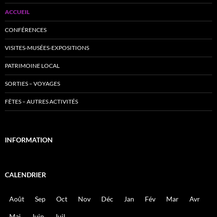
ACCUEIL
CONFÉRENCES
VISITES-MUSÉES-EXPOSITIONS
PATRIMOINE LOCAL
SORTIES – VOYAGES
FÊTES – AUTRES ACTIVITÉS
INFORMATION
CALENDRIER
Août
Sep
Oct
Nov
Déc
Jan
Fév
Mar
Avr
Mai
Juin
Juil