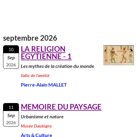
septembre 2026
LA RELIGION
10
EGYTIENNE - 1
Sep
2026
Les mythes de la création du monde
Salle de l'amitié
Pierre-Alain MALLET
MEMOIRE DU PAYSAGE
11
Sep
Urbanisme et nature
2026
Musée Daubigny
Arts & Culture