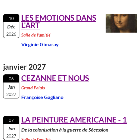
LES EMOTIONS DANS
10
L'ART
Déc
2026
Salle de l'amitié
Virginie Gimaray
janvier 2027
CEZANNE ET NOUS
06
Jan
Grand Palais
2027
Françoise Gagliano
LA PEINTURE AMERICAINE - 1
07
Jan
De la colonisation à la guerre de Sécession
2027
Salle de l'amitié