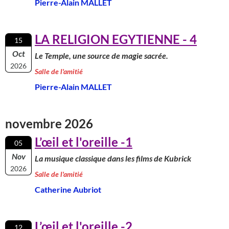
Pierre-Alain MALLET
LA RELIGION EGYTIENNE - 4
15
Oct
Le Temple, une source de magie sacrée.
2026
Salle de l'amitié
Pierre-Alain MALLET
novembre 2026
L’œil et l'oreille -1
05
Nov
La musique classique dans les films de Kubrick
2026
Salle de l'amitié
Catherine Aubriot
L’œil et l'oreille -2
12