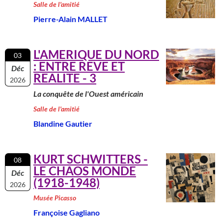
Salle de l'amitié
Pierre-Alain MALLET
L'AMERIQUE DU NORD
03
: ENTRE REVE ET
Déc
REALITE - 3
2026
La conquête de l'Ouest américain
Salle de l'amitié
Blandine Gautier
KURT SCHWITTERS -
08
LE CHAOS MONDE
Déc
(1918-1948)
2026
Musée Picasso
Françoise Gagliano