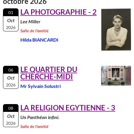
octobre 2026
LA PHOTOGRAPHIE - 2
01
Oct
Lee Miller
2026
Salle de l'amitié
Hilda BIANCARDI
LE QUARTIER DU
06
CHERCHE-MIDI
Oct
2026
Mr Sylvain Solustri
LA RELIGION EGYTIENNE - 3
08
Oct
Un Panthéon infini.
2026
Salle de l'amitié