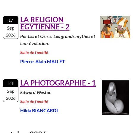
LA RELIGION
17
EGYTIENNE - 2
Sep
2026
Par Isis et Osiris. Les grands mythes et
leur évolution.
Salle de l'amitié
Pierre-Alain MALLET
LA PHOTOGRAPHIE - 1
24
Sep
Edward Weston
2026
Salle de l'amitié
Hilda BIANCARDI