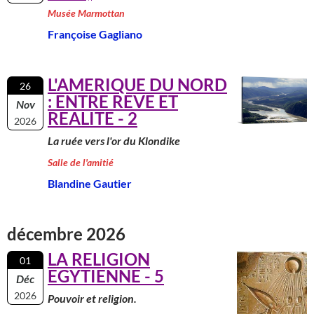
Musée Marmottan
Françoise Gagliano
L'AMERIQUE DU NORD
26
: ENTRE REVE ET
Nov
REALITE - 2
2026
La ruée vers l'or du Klondike
Salle de l'amitié
Blandine Gautier
décembre 2026
LA RELIGION
01
EGYTIENNE - 5
Déc
2026
Pouvoir et religion.