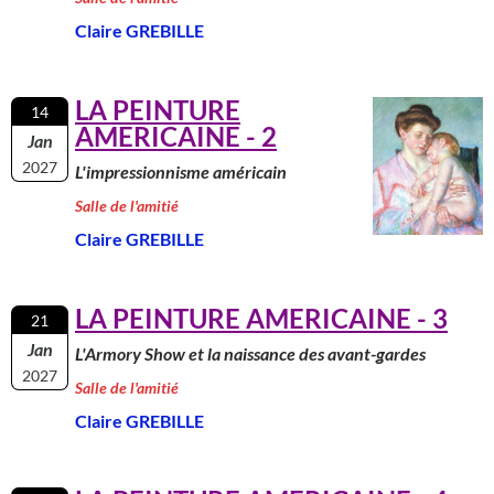
Claire GREBILLE
LA PEINTURE
14
AMERICAINE - 2
Jan
2027
L'impressionnisme américain
Salle de l'amitié
Claire GREBILLE
LA PEINTURE AMERICAINE - 3
21
Jan
L'Armory Show et la naissance des avant-gardes
2027
Salle de l'amitié
Claire GREBILLE