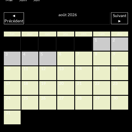
août 2026
◄
Suivant
Précédent
►
lun
mar
mer
jeu
ven
sam
dim
1
2
6
7
8
9
3
4
5
10
11
12
13
14
15
16
17
18
19
20
21
22
23
24
25
26
27
28
29
30
31