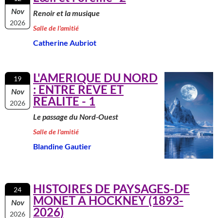
Nov
Renoir et la musique
2026
Salle de l'amitié
Catherine Aubriot
L'AMERIQUE DU NORD
19
: ENTRE REVE ET
Nov
REALITE - 1
2026
Le passage du Nord-Ouest
Salle de l'amitié
Blandine Gautier
HISTOIRES DE PAYSAGES-DE
24
MONET A HOCKNEY (1893-
Nov
2026)
2026