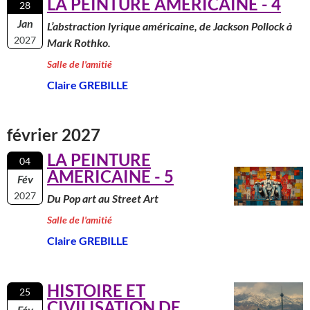
LA PEINTURE AMERICAINE - 4
28
Jan
L’abstraction lyrique américaine, de Jackson Pollock à
2027
Mark Rothko.
Salle de l'amitié
Claire GREBILLE
février 2027
LA PEINTURE
04
AMERICAINE - 5
Fév
2027
Du Pop art au Street Art
Salle de l'amitié
Claire GREBILLE
HISTOIRE ET
25
CIVILISATION DE
Fév