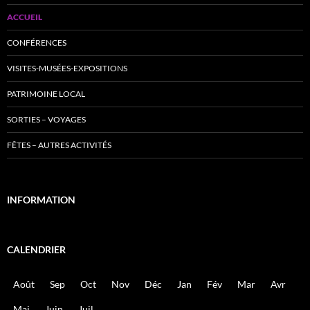
ACCUEIL
CONFÉRENCES
VISITES-MUSÉES-EXPOSITIONS
PATRIMOINE LOCAL
SORTIES – VOYAGES
FÊTES – AUTRES ACTIVITÉS
INFORMATION
CALENDRIER
Août
Sep
Oct
Nov
Déc
Jan
Fév
Mar
Avr
Mai
Juin
Juil