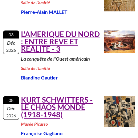
Salle de l'amitié
Pierre-Alain MALLET
L'AMERIQUE DU NORD
03
: ENTRE REVE ET
Déc
REALITE - 3
2026
La conquête de l'Ouest américain
Salle de l'amitié
Blandine Gautier
KURT SCHWITTERS -
08
LE CHAOS MONDE
Déc
(1918-1948)
2026
Musée Picasso
Françoise Gagliano