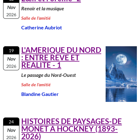
Nov
Renoir et la musique
2026
Salle de l'amitié
Catherine Aubriot
L'AMERIQUE DU NORD
19
: ENTRE REVE ET
Nov
REALITE - 1
2026
Le passage du Nord-Ouest
Salle de l'amitié
Blandine Gautier
HISTOIRES DE PAYSAGES-DE
24
MONET A HOCKNEY (1893-
Nov
2026)
2026