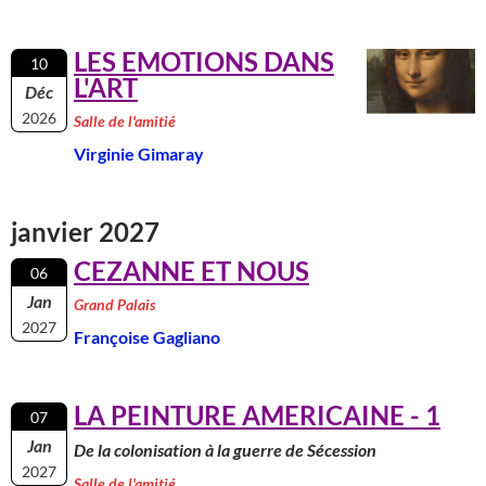
LES EMOTIONS DANS
10
L'ART
Déc
2026
Salle de l'amitié
Virginie Gimaray
janvier 2027
CEZANNE ET NOUS
06
Jan
Grand Palais
2027
Françoise Gagliano
LA PEINTURE AMERICAINE - 1
07
Jan
De la colonisation à la guerre de Sécession
2027
Salle de l'amitié