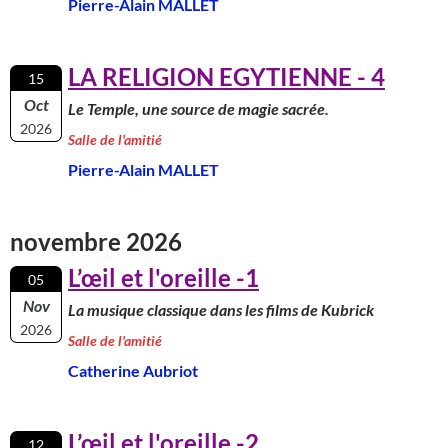
Pierre-Alain MALLET
LA RELIGION EGYTIENNE - 4
15
Oct
Le Temple, une source de magie sacrée.
2026
Salle de l'amitié
Pierre-Alain MALLET
novembre 2026
L’œil et l'oreille -1
05
Nov
La musique classique dans les films de Kubrick
2026
Salle de l'amitié
Catherine Aubriot
L’œil et l'oreille -2
12