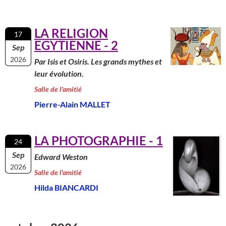
LA RELIGION
17
EGYTIENNE - 2
Sep
2026
Par Isis et Osiris. Les grands mythes et
leur évolution.
Salle de l'amitié
Pierre-Alain MALLET
LA PHOTOGRAPHIE - 1
24
Sep
Edward Weston
2026
Salle de l'amitié
Hilda BIANCARDI