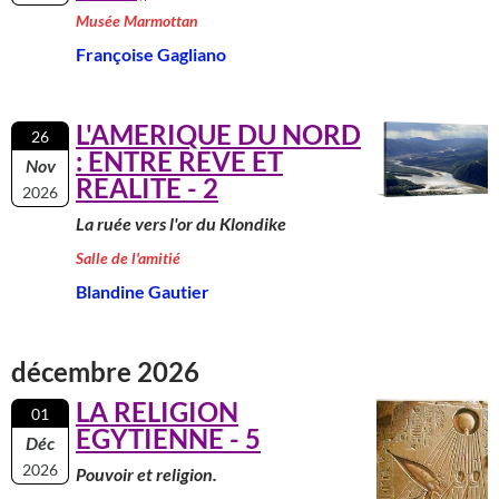
Musée Marmottan
Françoise Gagliano
L'AMERIQUE DU NORD
26
: ENTRE REVE ET
Nov
REALITE - 2
2026
La ruée vers l'or du Klondike
Salle de l'amitié
Blandine Gautier
décembre 2026
LA RELIGION
01
EGYTIENNE - 5
Déc
2026
Pouvoir et religion.