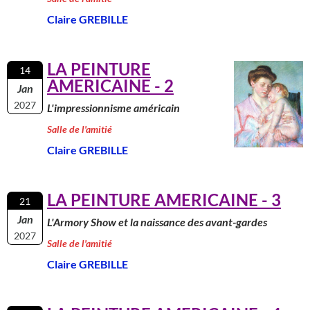
Claire GREBILLE
LA PEINTURE
14
AMERICAINE - 2
Jan
2027
L'impressionnisme américain
Salle de l'amitié
Claire GREBILLE
LA PEINTURE AMERICAINE - 3
21
Jan
L'Armory Show et la naissance des avant-gardes
2027
Salle de l'amitié
Claire GREBILLE