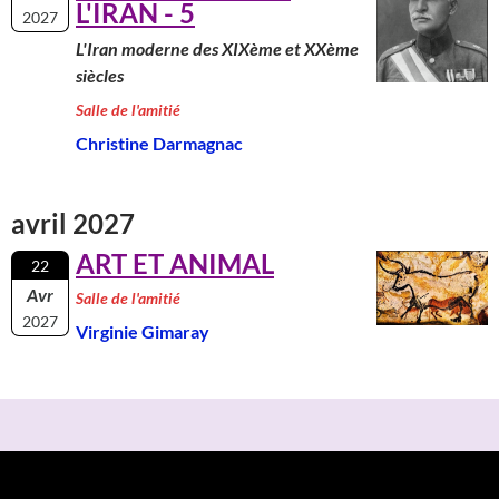
L'IRAN - 5
2027
L'Iran moderne des XIXème et XXème
siècles
Salle de l'amitié
Christine Darmagnac
avril 2027
ART ET ANIMAL
22
Avr
Salle de l'amitié
2027
Virginie Gimaray