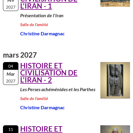
L'IRAN - 1
2027
Présentation de l'Iran
Salle de l'amitié
Christine Darmagnac
mars 2027
HISTOIRE ET
04
CIVILISATION DE
Mar
L'IRAN - 2
2027
Les Perses achéménides et les Parthes
Salle de l'amitié
Christine Darmagnac
HISTOIRE ET
11