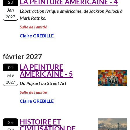
LA PEINTURE AMERICAINE - 4
28
Jan
L’abstraction lyrique américaine, de Jackson Pollock à
2027
Mark Rothko.
Salle de l'amitié
Claire GREBILLE
février 2027
LA PEINTURE
04
AMERICAINE - 5
Fév
2027
Du Pop art au Street Art
Salle de l'amitié
Claire GREBILLE
HISTOIRE ET
25
CIVILISATION DE
Fév