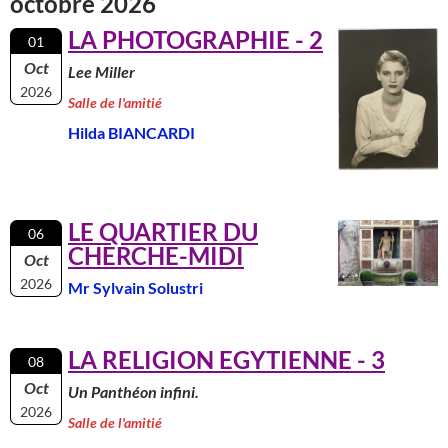
octobre 2026
LA PHOTOGRAPHIE - 2
01
Oct
Lee Miller
2026
Salle de l'amitié
Hilda BIANCARDI
LE QUARTIER DU
06
CHERCHE-MIDI
Oct
2026
Mr Sylvain Solustri
LA RELIGION EGYTIENNE - 3
08
Oct
Un Panthéon infini.
2026
Salle de l'amitié