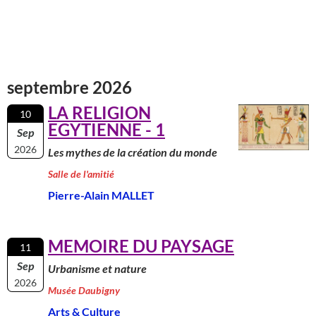
septembre 2026
LA RELIGION
10
EGYTIENNE - 1
Sep
2026
Les mythes de la création du monde
Salle de l'amitié
Pierre-Alain MALLET
MEMOIRE DU PAYSAGE
11
Sep
Urbanisme et nature
2026
Musée Daubigny
Arts & Culture