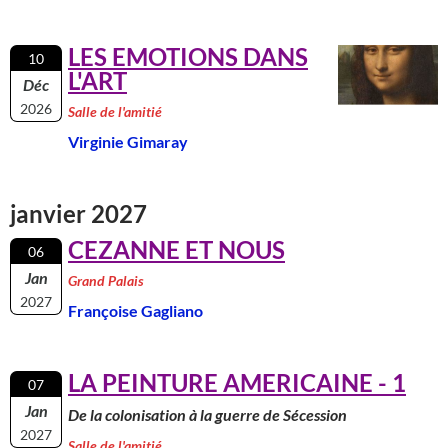
LES EMOTIONS DANS
10
L'ART
Déc
2026
Salle de l'amitié
Virginie Gimaray
janvier 2027
CEZANNE ET NOUS
06
Jan
Grand Palais
2027
Françoise Gagliano
LA PEINTURE AMERICAINE - 1
07
Jan
De la colonisation à la guerre de Sécession
2027
Salle de l'amitié