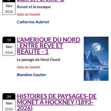
Nov
Renoir et la musique
2026
Salle de l'amitié
Catherine Aubriot
L'AMERIQUE DU NORD
19
: ENTRE REVE ET
Nov
REALITE - 1
2026
Le passage du Nord-Ouest
Salle de l'amitié
Blandine Gautier
HISTOIRES DE PAYSAGES-DE
24
MONET A HOCKNEY (1893-
Nov
2026)
2026