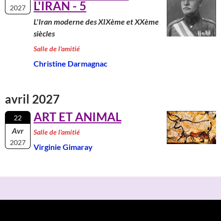
L'IRAN - 5
2027
L'Iran moderne des XIXème et XXème
siècles
Salle de l'amitié
Christine Darmagnac
avril 2027
ART ET ANIMAL
22
Avr
Salle de l'amitié
2027
Virginie Gimaray