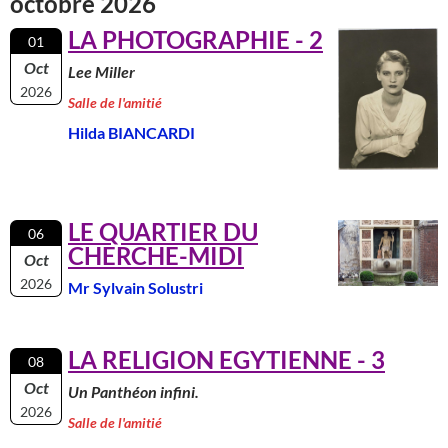
octobre 2026
LA PHOTOGRAPHIE - 2
01
Oct
Lee Miller
2026
Salle de l'amitié
Hilda BIANCARDI
LE QUARTIER DU
06
CHERCHE-MIDI
Oct
2026
Mr Sylvain Solustri
LA RELIGION EGYTIENNE - 3
08
Oct
Un Panthéon infini.
2026
Salle de l'amitié