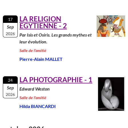
LA RELIGION
17
EGYTIENNE - 2
Sep
2026
Par Isis et Osiris. Les grands mythes et
leur évolution.
Salle de l'amitié
Pierre-Alain MALLET
LA PHOTOGRAPHIE - 1
24
Sep
Edward Weston
2026
Salle de l'amitié
Hilda BIANCARDI