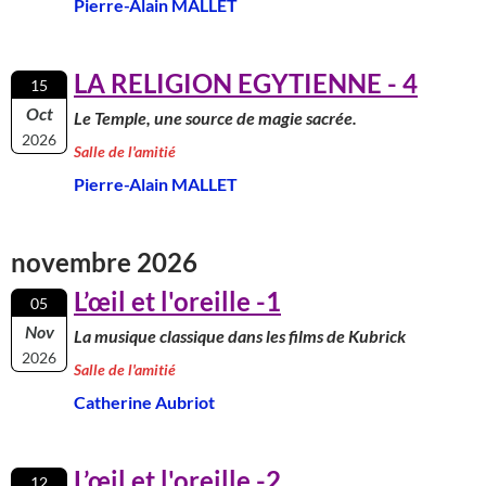
Pierre-Alain MALLET
LA RELIGION EGYTIENNE - 4
15
Oct
Le Temple, une source de magie sacrée.
2026
Salle de l'amitié
Pierre-Alain MALLET
novembre 2026
L’œil et l'oreille -1
05
Nov
La musique classique dans les films de Kubrick
2026
Salle de l'amitié
Catherine Aubriot
L’œil et l'oreille -2
12