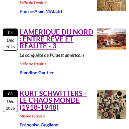
Salle de l'amitié
Pierre-Alain MALLET
L'AMERIQUE DU NORD
03
: ENTRE REVE ET
Déc
REALITE - 3
2026
La conquête de l'Ouest américain
Salle de l'amitié
Blandine Gautier
KURT SCHWITTERS -
08
LE CHAOS MONDE
Déc
(1918-1948)
2026
Musée Picasso
Françoise Gagliano