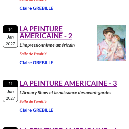
Claire GREBILLE
LA PEINTURE
14
AMERICAINE - 2
Jan
2027
L'impressionnisme américain
Salle de l'amitié
Claire GREBILLE
LA PEINTURE AMERICAINE - 3
21
Jan
L'Armory Show et la naissance des avant-gardes
2027
Salle de l'amitié
Claire GREBILLE