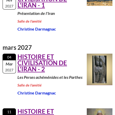
L'IRAN - 1
2027
Présentation de l'Iran
Salle de l'amitié
Christine Darmagnac
mars 2027
HISTOIRE ET
04
CIVILISATION DE
Mar
L'IRAN - 2
2027
Les Perses achéménides et les Parthes
Salle de l'amitié
Christine Darmagnac
HISTOIRE ET
11