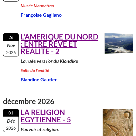
Musée Marmottan
Françoise Gagliano
L'AMERIQUE DU NORD
26
: ENTRE REVE ET
Nov
REALITE - 2
2026
La ruée vers l'or du Klondike
Salle de l'amitié
Blandine Gautier
décembre 2026
LA RELIGION
01
EGYTIENNE - 5
Déc
2026
Pouvoir et religion.