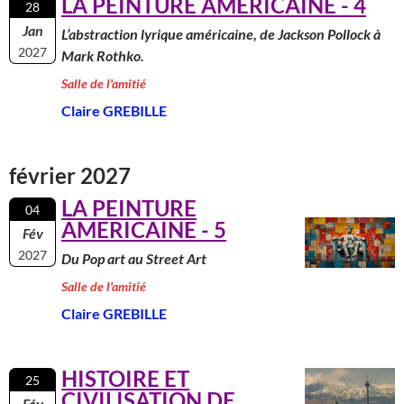
LA PEINTURE AMERICAINE - 4
28
Jan
L’abstraction lyrique américaine, de Jackson Pollock à
2027
Mark Rothko.
Salle de l'amitié
Claire GREBILLE
février 2027
LA PEINTURE
04
AMERICAINE - 5
Fév
2027
Du Pop art au Street Art
Salle de l'amitié
Claire GREBILLE
HISTOIRE ET
25
CIVILISATION DE
Fév