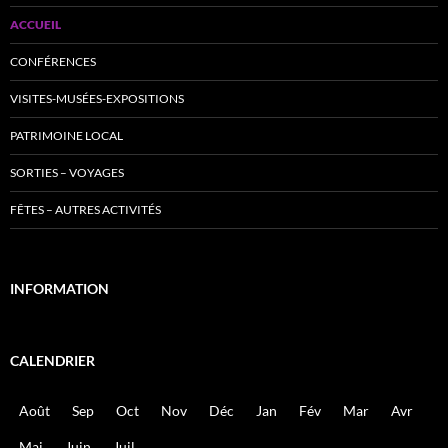
ACCUEIL
CONFÉRENCES
VISITES-MUSÉES-EXPOSITIONS
PATRIMOINE LOCAL
SORTIES – VOYAGES
FÊTES – AUTRES ACTIVITÉS
INFORMATION
CALENDRIER
Août
Sep
Oct
Nov
Déc
Jan
Fév
Mar
Avr
Mai
Juin
Juil