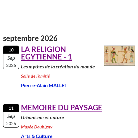
septembre 2026
LA RELIGION
10
EGYTIENNE - 1
Sep
2026
Les mythes de la création du monde
Salle de l'amitié
Pierre-Alain MALLET
MEMOIRE DU PAYSAGE
11
Sep
Urbanisme et nature
2026
Musée Daubigny
Arts & Culture