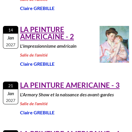
Claire GREBILLE
LA PEINTURE
14
AMERICAINE - 2
Jan
2027
L'impressionnisme américain
Salle de l'amitié
Claire GREBILLE
LA PEINTURE AMERICAINE - 3
21
Jan
L'Armory Show et la naissance des avant-gardes
2027
Salle de l'amitié
Claire GREBILLE