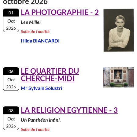
octobre 2026
LA PHOTOGRAPHIE - 2
01
Oct
Lee Miller
2026
Salle de l'amitié
Hilda BIANCARDI
LE QUARTIER DU
06
CHERCHE-MIDI
Oct
2026
Mr Sylvain Solustri
LA RELIGION EGYTIENNE - 3
08
Oct
Un Panthéon infini.
2026
Salle de l'amitié