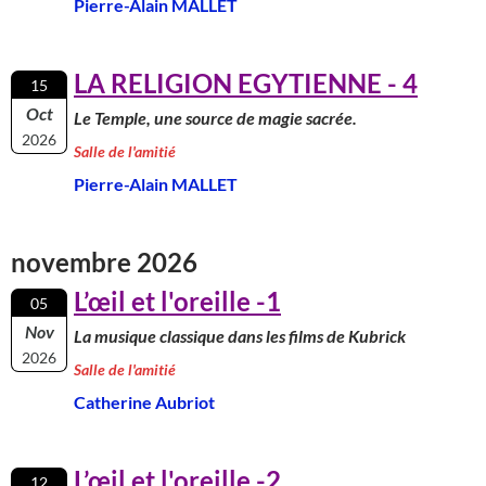
Pierre-Alain MALLET
LA RELIGION EGYTIENNE - 4
15
Oct
Le Temple, une source de magie sacrée.
2026
Salle de l'amitié
Pierre-Alain MALLET
novembre 2026
L’œil et l'oreille -1
05
Nov
La musique classique dans les films de Kubrick
2026
Salle de l'amitié
Catherine Aubriot
L’œil et l'oreille -2
12