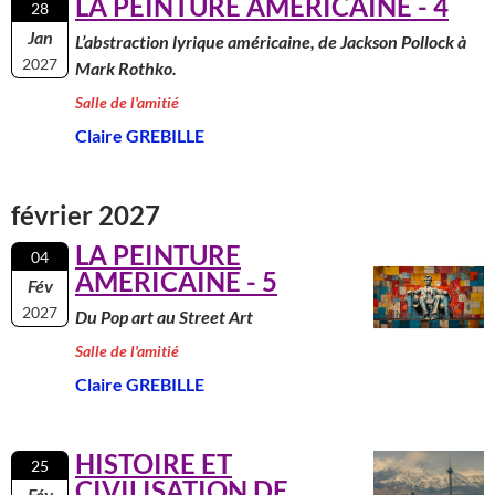
LA PEINTURE AMERICAINE - 4
28
Jan
L’abstraction lyrique américaine, de Jackson Pollock à
2027
Mark Rothko.
Salle de l'amitié
Claire GREBILLE
février 2027
LA PEINTURE
04
AMERICAINE - 5
Fév
2027
Du Pop art au Street Art
Salle de l'amitié
Claire GREBILLE
HISTOIRE ET
25
CIVILISATION DE
Fév