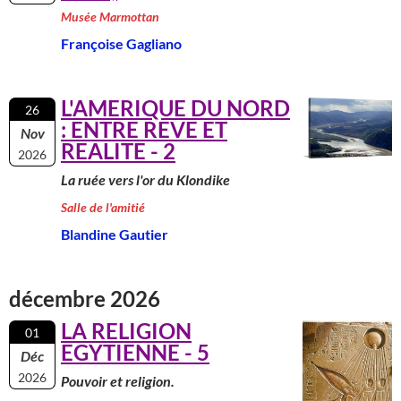
Musée Marmottan
Françoise Gagliano
L'AMERIQUE DU NORD
26
: ENTRE REVE ET
Nov
REALITE - 2
2026
La ruée vers l'or du Klondike
Salle de l'amitié
Blandine Gautier
décembre 2026
LA RELIGION
01
EGYTIENNE - 5
Déc
2026
Pouvoir et religion.