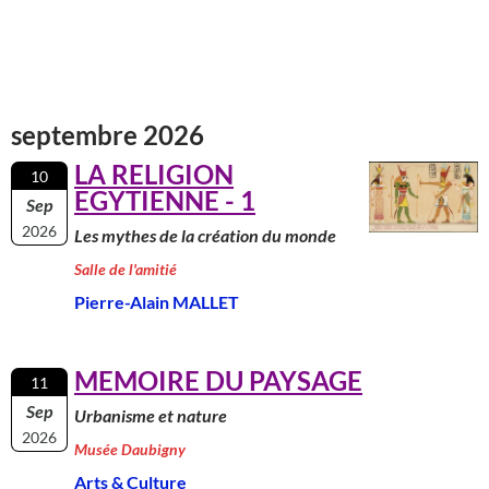
septembre 2026
LA RELIGION
10
EGYTIENNE - 1
Sep
2026
Les mythes de la création du monde
Salle de l'amitié
Pierre-Alain MALLET
MEMOIRE DU PAYSAGE
11
Sep
Urbanisme et nature
2026
Musée Daubigny
Arts & Culture