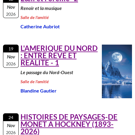
Nov
Renoir et la musique
2026
Salle de l'amitié
Catherine Aubriot
L'AMERIQUE DU NORD
19
: ENTRE REVE ET
Nov
REALITE - 1
2026
Le passage du Nord-Ouest
Salle de l'amitié
Blandine Gautier
HISTOIRES DE PAYSAGES-DE
24
MONET A HOCKNEY (1893-
Nov
2026)
2026