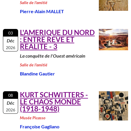
Salle de l'amitié
Pierre-Alain MALLET
L'AMERIQUE DU NORD
03
: ENTRE REVE ET
Déc
REALITE - 3
2026
La conquête de l'Ouest américain
Salle de l'amitié
Blandine Gautier
KURT SCHWITTERS -
08
LE CHAOS MONDE
Déc
(1918-1948)
2026
Musée Picasso
Françoise Gagliano