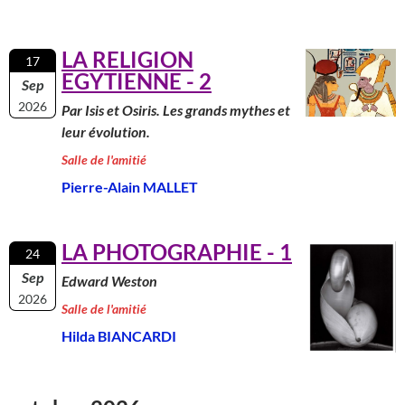
LA RELIGION
17
EGYTIENNE - 2
Sep
2026
Par Isis et Osiris. Les grands mythes et
leur évolution.
Salle de l'amitié
Pierre-Alain MALLET
LA PHOTOGRAPHIE - 1
24
Sep
Edward Weston
2026
Salle de l'amitié
Hilda BIANCARDI