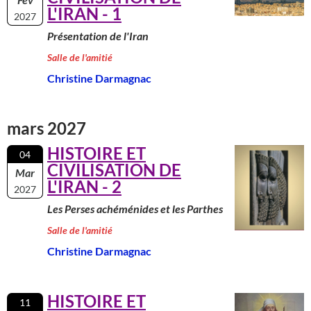
L'IRAN - 1
2027
Présentation de l'Iran
Salle de l'amitié
Christine Darmagnac
mars 2027
HISTOIRE ET
04
CIVILISATION DE
Mar
L'IRAN - 2
2027
Les Perses achéménides et les Parthes
Salle de l'amitié
Christine Darmagnac
HISTOIRE ET
11