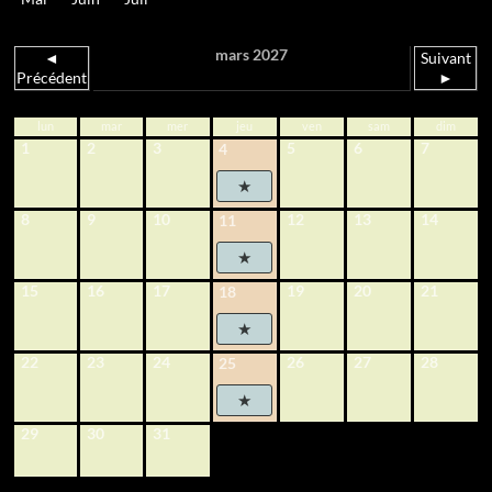
mars 2027
◄
Suivant
Précédent
►
lun
mar
mer
jeu
ven
sam
dim
1
2
3
5
6
7
4
8
9
10
12
13
14
11
15
16
17
19
20
21
18
22
23
24
26
27
28
25
29
30
31