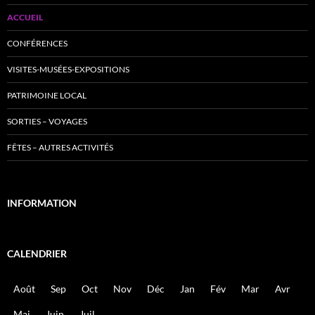
ACCUEIL
CONFÉRENCES
VISITES-MUSÉES-EXPOSITIONS
PATRIMOINE LOCAL
SORTIES – VOYAGES
FÊTES – AUTRES ACTIVITÉS
INFORMATION
CALENDRIER
Août
Sep
Oct
Nov
Déc
Jan
Fév
Mar
Avr
Mai
Juin
Juil