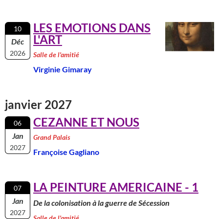
LES EMOTIONS DANS
10
L'ART
Déc
2026
Salle de l'amitié
Virginie Gimaray
janvier 2027
CEZANNE ET NOUS
06
Jan
Grand Palais
2027
Françoise Gagliano
LA PEINTURE AMERICAINE - 1
07
Jan
De la colonisation à la guerre de Sécession
2027
Salle de l'amitié