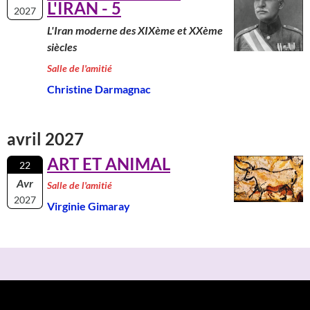
L'IRAN - 5
2027
L'Iran moderne des XIXème et XXème
siècles
Salle de l'amitié
Christine Darmagnac
avril 2027
ART ET ANIMAL
22
Avr
Salle de l'amitié
2027
Virginie Gimaray