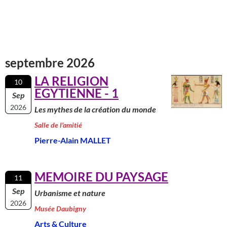
septembre 2026
LA RELIGION
10
EGYTIENNE - 1
Sep
2026
Les mythes de la création du monde
Salle de l'amitié
Pierre-Alain MALLET
MEMOIRE DU PAYSAGE
11
Sep
Urbanisme et nature
2026
Musée Daubigny
Arts & Culture