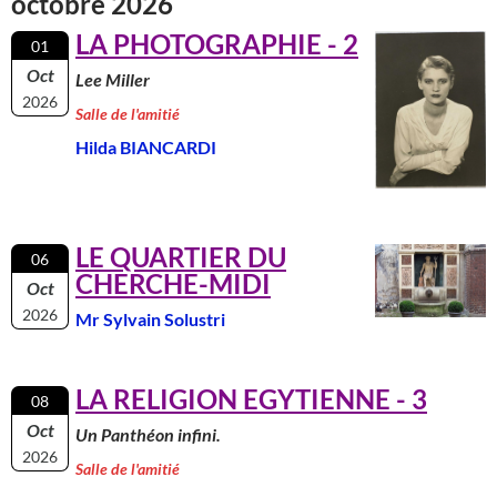
octobre 2026
LA PHOTOGRAPHIE - 2
01
Oct
Lee Miller
2026
Salle de l'amitié
Hilda BIANCARDI
LE QUARTIER DU
06
CHERCHE-MIDI
Oct
2026
Mr Sylvain Solustri
LA RELIGION EGYTIENNE - 3
08
Oct
Un Panthéon infini.
2026
Salle de l'amitié