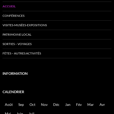
ACCUEIL
CONFÉRENCES
VISITES-MUSÉES-EXPOSITIONS
PATRIMOINE LOCAL
SORTIES – VOYAGES
FÊTES – AUTRES ACTIVITÉS
INFORMATION
CALENDRIER
Août
Sep
Oct
Nov
Déc
Jan
Fév
Mar
Avr
Mai
Juin
Juil