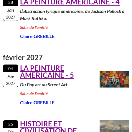
LA PEINTURE AMERICAINE - 4
28
Jan
L’abstraction lyrique américaine, de Jackson Pollock à
2027
Mark Rothko.
Salle de l'amitié
Claire GREBILLE
février 2027
LA PEINTURE
04
AMERICAINE - 5
Fév
2027
Du Pop art au Street Art
Salle de l'amitié
Claire GREBILLE
HISTOIRE ET
25
CIVILISATION DE
Fév