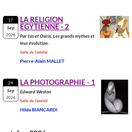
LA RELIGION
17
EGYTIENNE - 2
Sep
2026
Par Isis et Osiris. Les grands mythes et
leur évolution.
Salle de l'amitié
Pierre-Alain MALLET
LA PHOTOGRAPHIE - 1
24
Sep
Edward Weston
2026
Salle de l'amitié
Hilda BIANCARDI