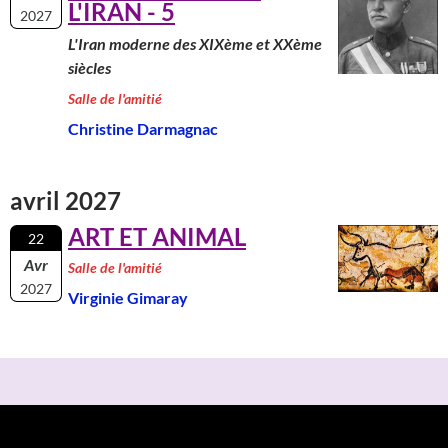
L'IRAN - 5
2027
L'Iran moderne des XIXème et XXème
siècles
Salle de l'amitié
Christine Darmagnac
avril 2027
ART ET ANIMAL
22
Avr
Salle de l'amitié
2027
Virginie Gimaray