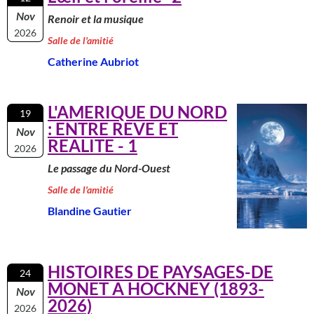
Nov
Renoir et la musique
2026
Salle de l'amitié
Catherine Aubriot
L'AMERIQUE DU NORD
19
: ENTRE REVE ET
Nov
REALITE - 1
2026
Le passage du Nord-Ouest
Salle de l'amitié
Blandine Gautier
HISTOIRES DE PAYSAGES-DE
24
MONET A HOCKNEY (1893-
Nov
2026)
2026