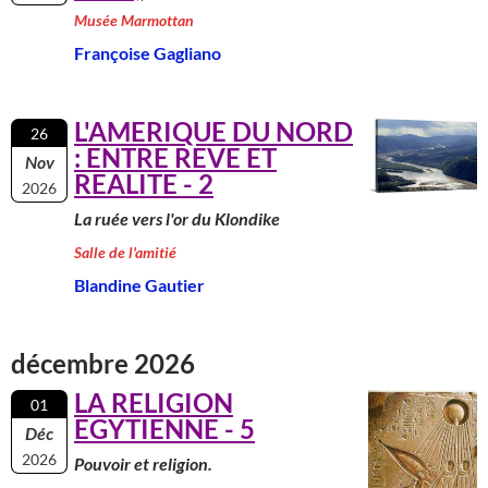
Musée Marmottan
Françoise Gagliano
L'AMERIQUE DU NORD
26
: ENTRE REVE ET
Nov
REALITE - 2
2026
La ruée vers l'or du Klondike
Salle de l'amitié
Blandine Gautier
décembre 2026
LA RELIGION
01
EGYTIENNE - 5
Déc
2026
Pouvoir et religion.