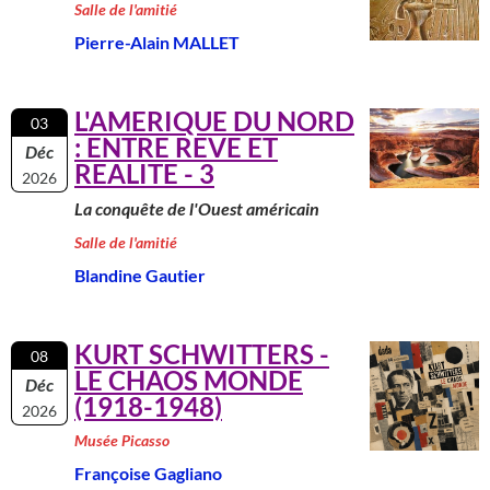
Salle de l'amitié
Pierre-Alain MALLET
L'AMERIQUE DU NORD
03
: ENTRE REVE ET
Déc
REALITE - 3
2026
La conquête de l'Ouest américain
Salle de l'amitié
Blandine Gautier
KURT SCHWITTERS -
08
LE CHAOS MONDE
Déc
(1918-1948)
2026
Musée Picasso
Françoise Gagliano