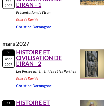
L'IRAN - 1
2027
Présentation de l'Iran
Salle de l'amitié
Christine Darmagnac
mars 2027
HISTOIRE ET
04
CIVILISATION DE
Mar
L'IRAN - 2
2027
Les Perses achéménides et les Parthes
Salle de l'amitié
Christine Darmagnac
HISTOIRE ET
11