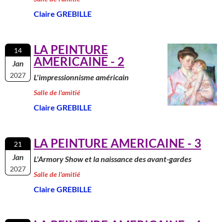
Claire GREBILLE
LA PEINTURE
14
AMERICAINE - 2
Jan
2027
L'impressionnisme américain
Salle de l'amitié
Claire GREBILLE
LA PEINTURE AMERICAINE - 3
21
Jan
L'Armory Show et la naissance des avant-gardes
2027
Salle de l'amitié
Claire GREBILLE