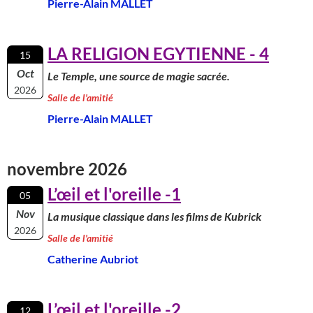
Pierre-Alain MALLET
LA RELIGION EGYTIENNE - 4
15
Oct
Le Temple, une source de magie sacrée.
2026
Salle de l'amitié
Pierre-Alain MALLET
novembre 2026
L’œil et l'oreille -1
05
Nov
La musique classique dans les films de Kubrick
2026
Salle de l'amitié
Catherine Aubriot
L’œil et l'oreille -2
12