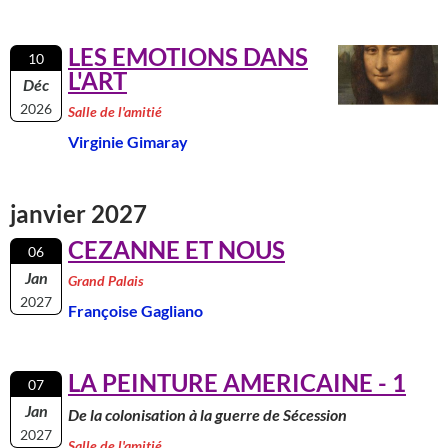
LES EMOTIONS DANS
10
L'ART
Déc
2026
Salle de l'amitié
Virginie Gimaray
janvier 2027
CEZANNE ET NOUS
06
Jan
Grand Palais
2027
Françoise Gagliano
LA PEINTURE AMERICAINE - 1
07
Jan
De la colonisation à la guerre de Sécession
2027
Salle de l'amitié