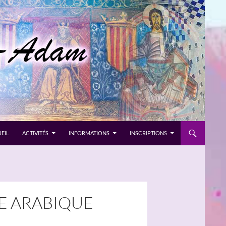
EIL
ACTIVITÉS
INFORMATIONS
INSCRIPTIONS
LE ARABIQUE