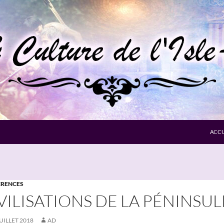
ACCU
RENCES
VILISATIONS DE LA PÉNINSU
JUILLET 2018
AD