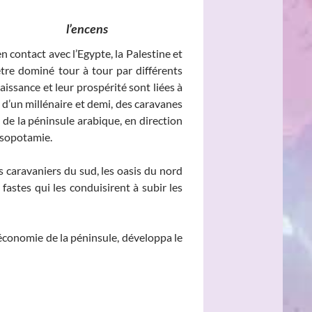
_____________
l’encens
en contact avec l’Egypte, la Palestine et
être dominé tour à tour par différents
aissance et leur prospérité sont liées à
s d’un millénaire et demi, des caravanes
de la péninsule arabique, en direction
ésopotamie.
caravaniers du sud, les oasis du nord
astes qui les conduisirent à subir les
économie de la péninsule, développa le