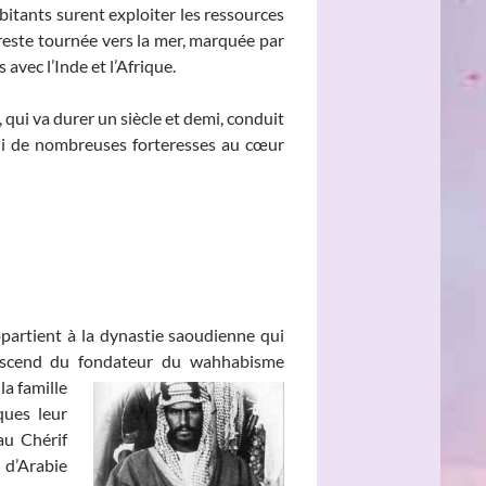
abitants surent exploiter les ressources
 reste tournée vers la mer, marquée par
avec l’Inde et l’Afrique.
 qui va durer un siècle et demi, conduit
 lui de nombreuses forteresses au cœur
partient à la dynastie saoudienne qui
 descend du fondateur du
wahhabisme
la famille
ques leur
au Chérif
 d’Arabie