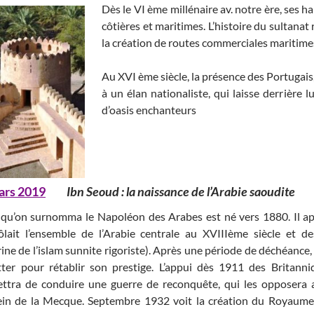
Dès le VI ème millénaire av. notre ère, ses h
côtières et maritimes. L’histoire du sultanat
la création de routes commerciales maritimes 
Au XVI ème siècle, la présence des Portugais,
à un élan nationaliste, qui laisse derrière
d’oasis enchanteurs
ars 2019
Ibn Seoud : la naissance de l’Arabie saoudite
 qu’on surnomma le Napoléon des Arabes est né vers 1880. Il ap
ôlait l’ensemble de l’Arabie centrale au XVIIIème siècle et
ine de l’islam sunnite rigoriste). Après une période de déchéance, 
tter pour rétablir son prestige. L’appui dès 1911 des Britanni
ttra de conduire une guerre de reconquête, qui les opposera 
in de la Mecque. Septembre 1932 voit la création du Royaume