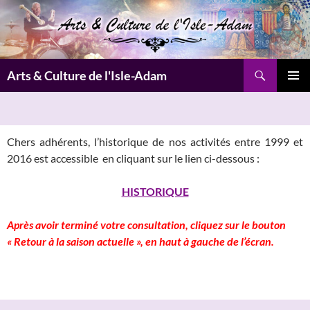
Aller
au
contenu
Recherche
Arts & Culture de l'Isle-Adam
MENU
PRINCI
Chers adhérents, l’historique de nos activités entre 1999 et
2016 est accessible en cliquant sur le lien ci-dessous :
HISTORIQUE
Après avoir terminé votre consultation, cliquez sur le bouton
« Retour à la saison actuelle », en haut à gauche de l’écran.