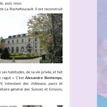
le, puis nous
 de La Rochefoucault. Il est reconstruit
ses habitudes, de sa vie privée, et fait
 ragot ». C’est
Alexandre Bontemps,
V, intendant des châteaux, parcs et
étaire général des Suisses et Grisons,
bussy, mais