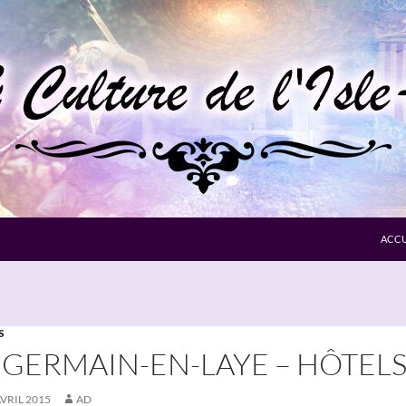
ACCU
S
 GERMAIN-EN-LAYE – HÔTELS
AVRIL 2015
AD