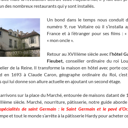
un des nombreux restaurants qui y sont installés.
Un bond dans le temps nous conduit 
numéro 9, rue Voltaire où il s’installa
France et à l’étranger pour ses films : 
« mon oncle ».
Retour au XVIIIème siècle avec
l’hôtel 
Fieubet,
conseiller ordinaire du roi Lo
elier de la Reine. Il transforme la maison en hôtel avec porte coc
d en 1693 à Claude Caron, géographe ordinaire du Roi, c’e
s qui lui donne son allure actuelle en ajoutant un second étage.
arrivons sur la place du Marché, entourée de maisons datant de 
IIIème siècle. Marché, nourriture, pâtisserie, notre guide abo
spécialités de saint Germain : le Saint Germain et le pavé d’Or
mpe et tout le monde s’arrête à la pâtisserie Hardy pour acheter ce