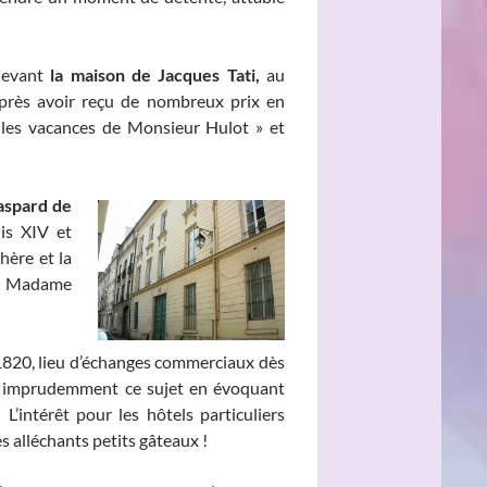
devant
la maison de Jacques Tati,
au
 après avoir reçu de nombreux prix en
« les vacances de Monsieur Hulot » et
Gaspard de
uis XIV et
hère et la
st Madame
1820, lieu d’échanges commerciaux dès
rde imprudemment ce sujet en évoquant
.
L’intérêt pour les hôtels particuliers
s alléchants petits gâteaux !