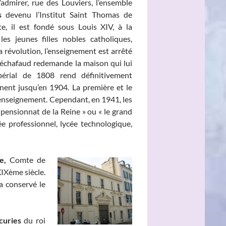
admirer, rue des Louviers, l’ensemble
s
devenu l’Institut Saint Thomas de
te, il est fondé sous Louis XIV, à la
es jeunes filles nobles catholiques,
a révolution, l’enseignement est arrêté
l’échafaud redemande la maison qui lui
érial de 1808 rend définitivement
gnent jusqu’en 1904. La première et le
’enseignement. Cependant, en 1941, les
 pensionnat de la Reine » ou « le grand
ée professionnel, lycée technologique,
e,
Comte de
IXème siècle.
a conservé le
curies
du roi