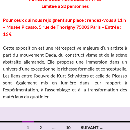
Limitée à 20 personnes
Pour ceux qui nous rejoignent sur place : rendez-vous à 11 h
–
Musée Picasso, 5 rue de Thorigny 75003 Paris – Entrée :
16 €
Cette exposition est une rétrospective majeure d’un artiste à
part du mouvement Dada, du constructivisme et de la scène
abstraite allemande. Elle propose une immersion dans un
univers d’une exceptionnelle richesse formelle et conceptuelle.
Les liens entre l’oeuvre de Kurt Schwitters et celle de Picasso
sont également mis en lumière dans leur rapport à
l’expérimentation, à l’assemblage et à la transformation des
matériaux du quotidien.
Navigation
1
2
…
10
SUIVANT →