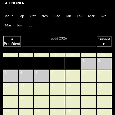
CALENDRIER
Août
Sep
Oct
Nov
Déc
Jan
Fév
Mar
Avr
Mai
Juin
Juil
août 2026
◄
Suivant
Précédent
►
lun
mar
mer
jeu
ven
sam
dim
1
2
6
7
8
9
3
4
5
10
11
12
13
14
15
16
17
18
19
20
21
22
23
24
25
26
27
28
29
30