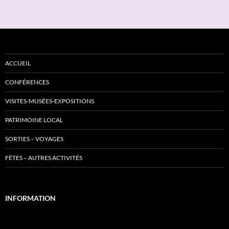
des
articles
ACCUEIL
CONFÉRENCES
VISITES-MUSÉES-EXPOSITIONS
PATRIMOINE LOCAL
SORTIES – VOYAGES
FÊTES – AUTRES ACTIVITÉS
INFORMATION