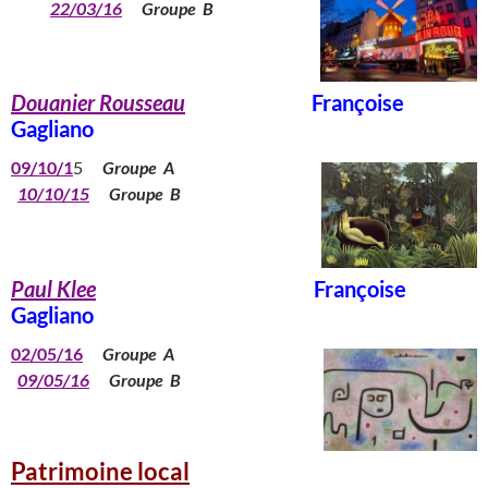
22/03/16
Groupe B
Douanier Rousseau
Françoise
Gagliano
09/10/1
5
Groupe A
10/10/15
Groupe B
P
aul Klee
Françoise
Gagliano
02/05/16
Groupe A
09/05/16
Groupe B
Patrimoine local