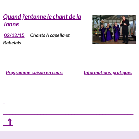
Quand j’entonne le chant de la
Tonne
02/12/15
Chants A capella et
Rabelais
_________________________________________________________________
Programme saison en cours
Informations pratiques
__________________________________________
_⇑