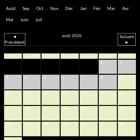
Août
Sep
Oct
Nov
Déc
Jan
Fév
Mar
Avr
Mai
Juin
Juil
août 2026
◄
Suivant
Précédent
►
lun
mar
mer
jeu
ven
sam
dim
1
2
9
3
4
5
6
7
8
10
11
12
13
14
15
16
17
18
19
20
21
22
23
24
25
26
27
28
29
30
31