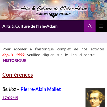
Aller
au
contenu
Recherche
Arts & Culture de l'Isle-Adam
MENU
PRINCI
Pour accéder à l’historique complet de nos activités
depuis 1999
veuillez cliquer sur le lien ci-contre:
HISTORIQUE
Conférences
Berlioz
–
Pierre-Alain Mallet
17/09/15