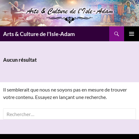
Aller
au
contenu
Recherche
Arts & Culture de l'Isle-Adam
MENU
PRINCI
Aucun résultat
Il semblerait que nous ne soyons pas en mesure de trouver
votre contenu. Essayez en lançant une recherche.
Rechercher :