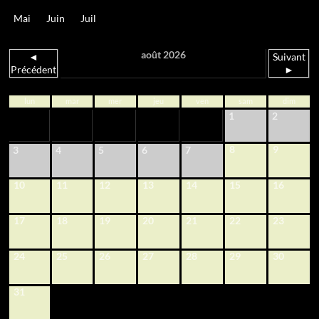
Mai
Juin
Juil
août 2026
◄
Suivant
Précédent
►
lun
mar
mer
jeu
ven
sam
dim
1
2
8
9
3
4
5
6
7
10
11
12
13
14
15
16
17
18
19
20
21
22
23
24
25
26
27
28
29
30
31