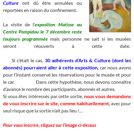
Culture
ont dû être annulées ou
reportées en raison du confinement.
La visite de l’
exposition
Matisse au
Centre Pompidou le 7 décembre
reste
toujours programmée
mais personne ne sait si les musées
seront réouverts à cette date.
_______________________________________________________________________
___
Si c’était le cas,
30 adhérents d’Arts & Culture (dont les
abonnés) pourraient aller à cette exposition,
car nous avons
pour l’instant conservé les réservations pour le musée et pour
le car.
_________
Dans cette hypothèse, nous devons connaître
d’avance le nombre des participants, abonnés et autres.
Si vous êtes intéressés par cette sortie,
nous vous demandons
de vous inscrire sur le site, comme habituellement
,
avec pour
seul risque que la sortie n’ait pas lieu !…
Pour vous inscrire, cliquez sur l’image ci-dessus