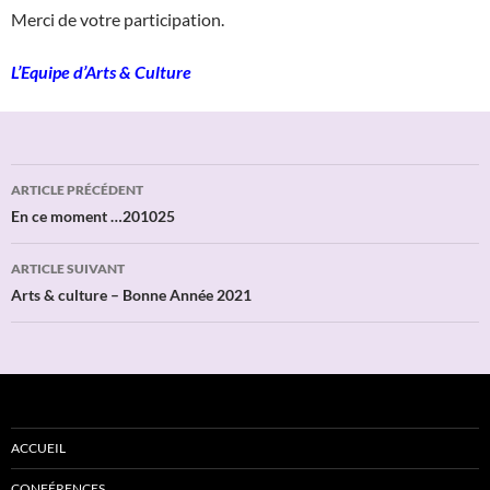
Merci de votre participation.
L’Equipe d’Arts & Culture
Navigation
ARTICLE PRÉCÉDENT
des
En ce moment …201025
articles
ARTICLE SUIVANT
Arts & culture – Bonne Année 2021
ACCUEIL
CONFÉRENCES