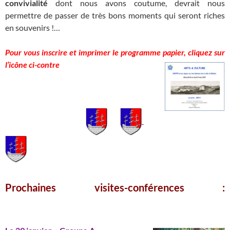
convivialité
dont nous avons coutume, devrait nous
permettre de passer de très bons moments qui seront riches
en souvenirs !…
Pour vous inscrire
et imprimer le programme
papier, cliquez sur
l’icône ci-contre
Prochaines visites-conférences :
_____________________
_______________________________