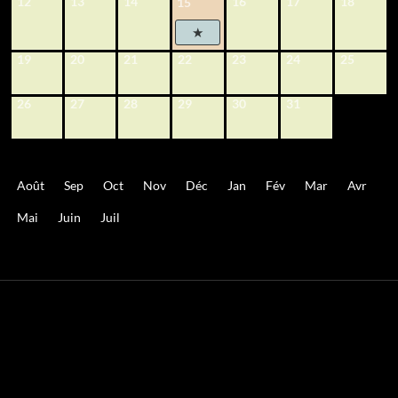
12
13
14
16
17
18
15
19
20
21
22
23
24
25
26
27
28
29
30
31
Août
Sep
Oct
Nov
Déc
Jan
Fév
Mar
Avr
Mai
Juin
Juil