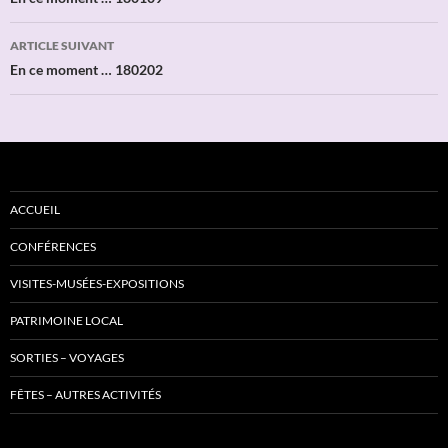
des
articles
ARTICLE SUIVANT
En ce moment … 180202
ACCUEIL
CONFÉRENCES
VISITES-MUSÉES-EXPOSITIONS
PATRIMOINE LOCAL
SORTIES – VOYAGES
FÊTES – AUTRES ACTIVITÉS