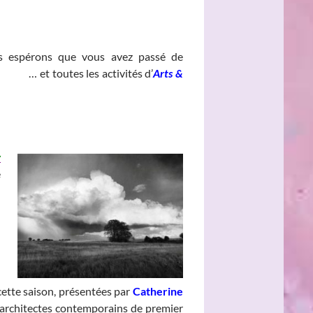
espérons que vous avez passé de
______
… et toutes les activités d’
Arts &
y
e
cette saison, présentées par
Catherine
 architectes contemporains de premier