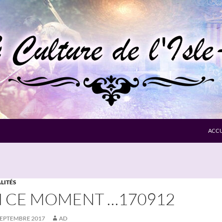
ACCU
LITÉS
 CE MOMENT …170912
SEPTEMBRE 2017
AD