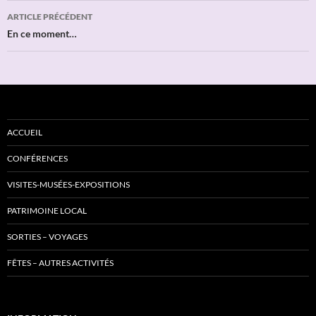
Navigation
ARTICLE PRÉCÉDENT
des
En ce moment…
articles
ACCUEIL
CONFÉRENCES
VISITES-MUSÉES-EXPOSITIONS
PATRIMOINE LOCAL
SORTIES – VOYAGES
FÊTES – AUTRES ACTIVITÉS