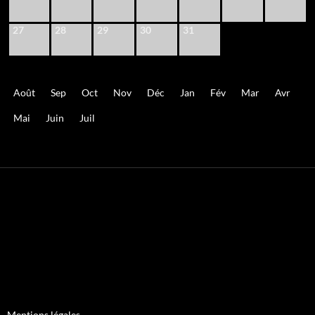
27
28
29
30
31
Août
Sep
Oct
Nov
Déc
Jan
Fév
Mar
Avr
Mai
Juin
Juil
Mentions légales