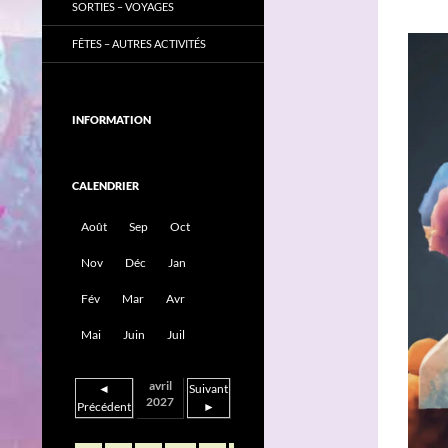
SORTIES – VOYAGES
FÊTES – AUTRES ACTIVITÉS
INFORMATION
CALENDRIER
Août
Sep
Oct
Nov
Déc
Jan
Fév
Mar
Avr
Mai
Juin
Juil
avril
◄
Suivant
2027
Précédent
►