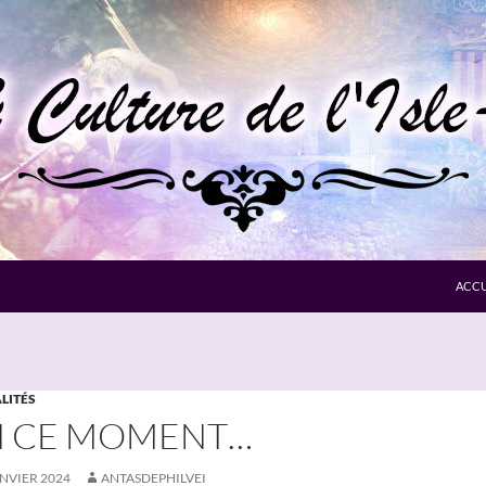
ACCU
LITÉS
N CE MOMENT…
ANVIER 2024
ANTASDEPHILVEI